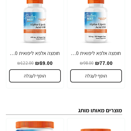
חומצה אלפא ליפואית 150 מ"ג - 120 כמוסות מבית Doctor's best
חומצה אלפא ליפואית 600 מ"ג - 60 כמוסות מבית Doctor's best
-27%
-21%
₪89.00
₪77.00
₪122.00
₪98.00
הוסף לעגלה
הוסף לעגלה
מוצרים מאותו מותג