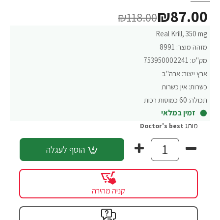
₪87.00
₪118.00
Real Krill, 350 mg
מזהה מוצר:
8991
מק"ט:
753950002241
ארץ ייצור:
ארה"ב
כשרות:
אין כשרות
תכולה:
60 כמוסות רכות
זמין במלאי
מותג
Doctor's best
הוסף לעגלה
קניה מהירה