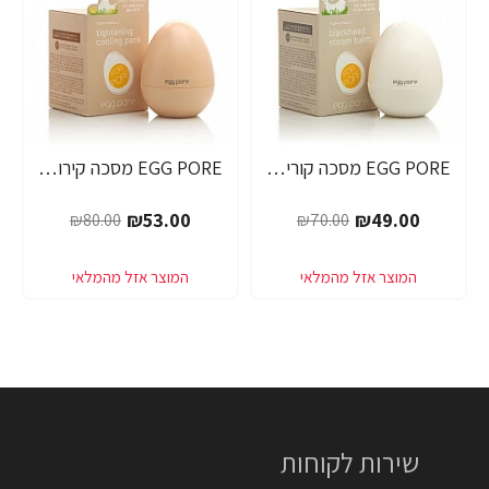
EGG PORE מסכה קוריאנית לניקוי ראשים שחורים 30 גרם - מבית Tony Moly
EGG PORE מסכה קירור לכיווץ נקבוביות 30 גרם - מבית Tony Moly
-34%
-30%
₪53.00
₪49.00
₪80.00
₪70.00
שירות לקוחות