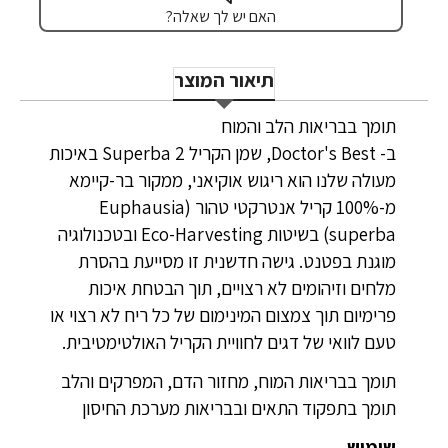
האם יש לך שאלה?
תיאור המוצר
תומך בבריאות הלב והמוח
ב- Doctor's Best, שמן הקריל Superba 2 באיכות
מעולה שלנו הוא ריגוש אוקיאני, ממקור בר-קיימא
מ-100% קריל אנטרקטי טהור (Euphausia
superba) בשיטות Eco-Harvesting‎ ובטכנולוגיה
מוגנת בפטנט. גישה חדשנית זו מסייעת בהסרת
מלחים וזיהומים לא רצויים, תוך הבטחת איכות
פרימיום תוך צמצום המינימום של כל ריח לא רצוי או
טעם לוואי של דגים לחוויית הקריל האולטימטיבית.
תומך בבריאות המוח, מחזור הדם, המפרקים והלב
תומך בתפקוד התאים ובבריאות מערכת החיסון
שימוש