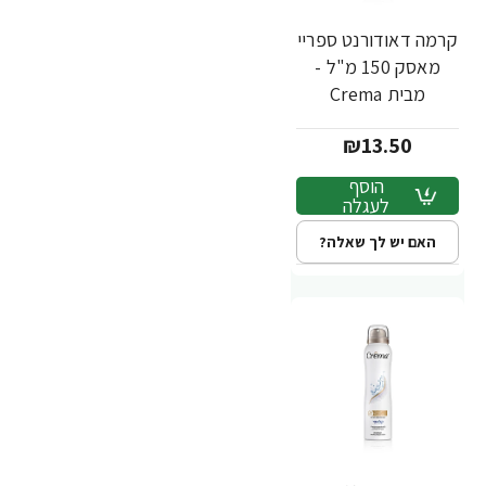
קרמה דאודורנט ספריי
מאסק 150 מ"ל -
מבית Crema
₪13.50
הוסף
לעגלה
האם יש לך שאלה?