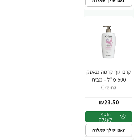
האם יש לך שאלה?
קרם גוף קרמה מאסק
500 מ"ל - מבית
Crema
₪23.50
הוסף
לעגלה
האם יש לך שאלה?