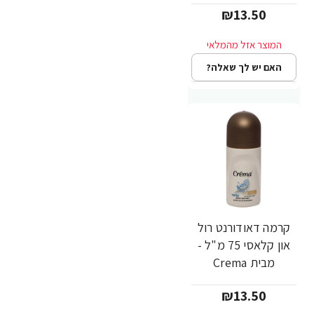
₪13.50
האם יש לך שאלה?
קרמה דאודורנט רול
און קלאסי 75 מ"ל -
מבית Crema
₪13.50