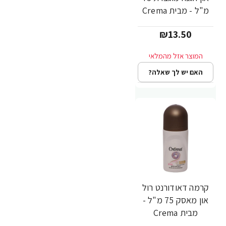
מ"ל - מבית Crema
₪13.50
האם יש לך שאלה?
קרמה דאודורנט רול
און מאסק 75 מ"ל -
מבית Crema