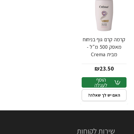
קרמה קרם גוף בניחוח
מאסק 500 מ"ל -
מבית Crema
₪23.50
הוסף
לעגלה
האם יש לך שאלה?
שירות לקוחות