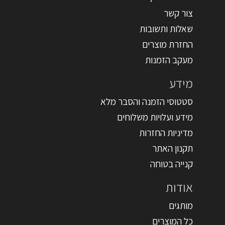
צור קשר
שאלות ותשובות
החזרת מוצרים
מעקב הזמנות
מידע
סטטוסי הזמנה והסבר מלא
מידע ועלויות משלוחים
מדיניות החזרות
תקנון האתר
קנייה בטוחה
אודות
מותגים
כל המוצרים