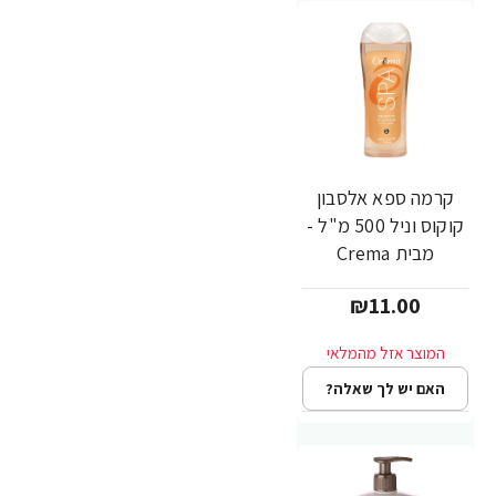
קרמה ספא אלסבון
קוקוס וניל 500 מ"ל -
מבית Crema
₪11.00
האם יש לך שאלה?