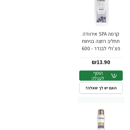
קרמה SPA אירוודה
תחליב רחצה בניחוח
פצ'ולי לבנדר - 600
מ"ל
₪13.90
הוסף
לעגלה
האם יש לך שאלה?