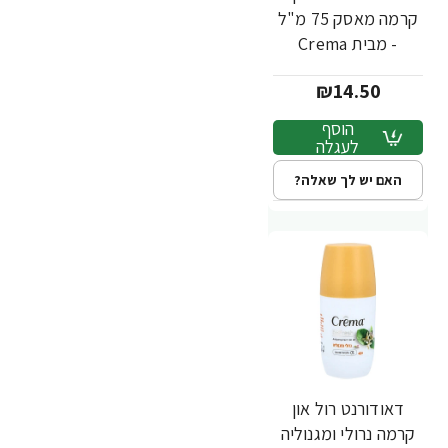
קרמה מאסק 75 מ"ל
- מבית Crema
₪14.50
הוסף
לעגלה
האם יש לך שאלה?
דאודורנט רול און
קרמה נרולי ומגנוליה