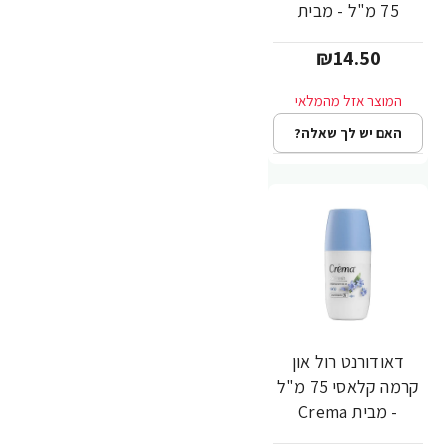
75 מ"ל - מבית
Crema
₪14.50
האם יש לך שאלה?
דאודורנט רול און
קרמה קלאסי 75 מ"ל
- מבית Crema