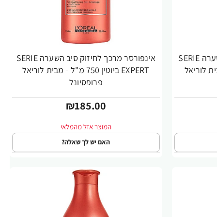
אינפורסר מרכך לחיזוק סיב השערה SERIE
אינפורסר מרכך לחיזוק סיב השערה SERIE
מ"ל - מבית לוריאל
EXPERT ביוטין 750 מ"ל - מבית לוריאל
פרופסיונל
₪185.00
האם יש לך שאלה?