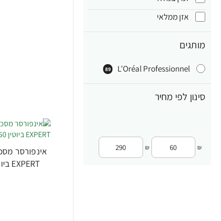
אזן ממלאי
מותגים
L'Oréal Professionnel
89
סינון לפי מחיר
₪
₪