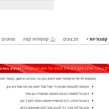
קטגוריות
מבצעים
קפסולות קפה
מותגים
ק באתר שלנו מקבלים 5% הנחה על הקנייה הבאה |
לפרטים נוספים
מחפשים לוריאל פרופסיונל שמרגישים נכון כבר מהרגע הראשון. בעמוד הזה 
התאמה לסגנונות שונים כדי שכל אחד ימצא את מה שמרגיש נכון
דגש על תחושת רעננות ותוצאה שנשארת גם אחרי
דגש על איכות, רכיבים וחוויית שימוש נעימה לאורך זמן
סינון קל לפי צורך כדי להגיע מהר למה שמתאים בדיוק