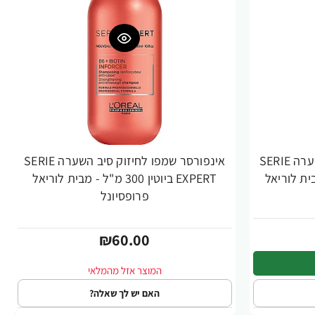
אינפורסר שמפו לחיזוק סיב השערה SERIE
אינפורסר שמפו לחיזוק סיב השערה SERIE
1 מ"ל - מבית לוריאל
EXPERT ביוטין 300 מ"ל - מבית לוריאל
פרופסיונל
₪60.00
האם יש לך שאלה?