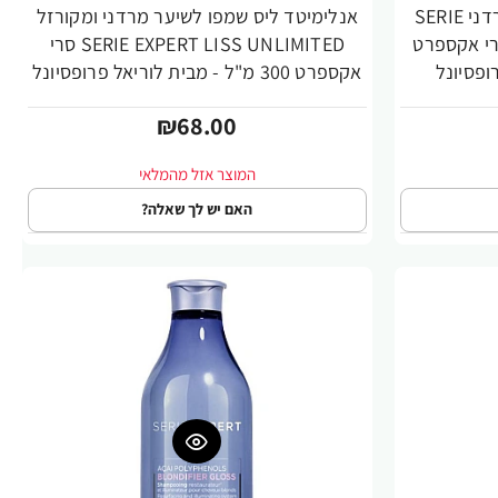
אנלימיטד ליס שמפו לשיער מרדני SERIE
אנלימיטד ליס שמפו לשיער מרדני ומקורזל
EXPERT LISS UNL סרי אקספרט
SERIE EXPERT LISS UNLIMITED סרי
אקספרט 300 מ"ל - מבית לוריאל פרופסיונל
₪68.00
האם יש לך שאלה?