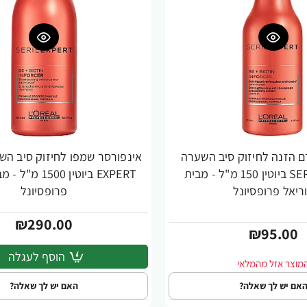
ם הזנה לחיזוק סיב השערה
SERIE EXPERT ביוטין 150 מ"ל - מבית
EXPERT ביוטין 500
ריאל פרופסיונל
פרופסיונל
₪290.00
₪95.00
הוסף לעגלה
אם יש לך שאלה?
האם יש לך שאלה?