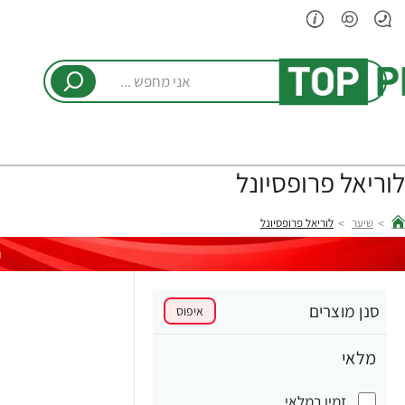
אני
מחפש
...
לוריאל פרופסיונל
שיער
לוריאל פרופסיונל
hom
ר
סנן מוצרים
איפוס
מלאי
זמין במלאי