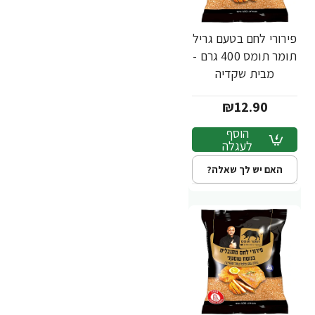
פירורי לחם בטעם גריל
תומר תומס 400 גרם -
מבית שקדיה
₪12.90
הוסף
לעגלה
האם יש לך שאלה?