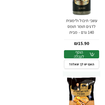
עשבי תיבול ולימונית
לדגים תומר תומס
140 גרם - מבית
שקדיה
₪15.90
הוסף
לעגלה
האם יש לך שאלה?