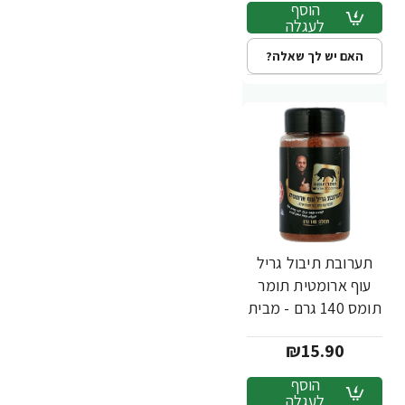
הוסף
לעגלה
האם יש לך שאלה?
תערובת תיבול גריל
עוף ארומטית תומר
תומס 140 גרם - מבית
שקדיה
₪15.90
הוסף
לעגלה