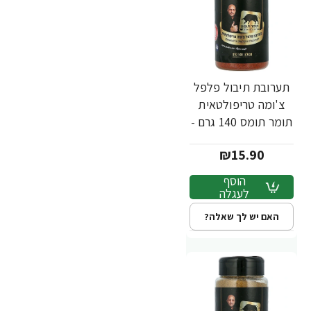
תערובת תיבול פלפל
צ'ומה טריפולטאית
תומר תומס 140 גרם -
מבית שקדיה
₪15.90
הוסף
לעגלה
האם יש לך שאלה?