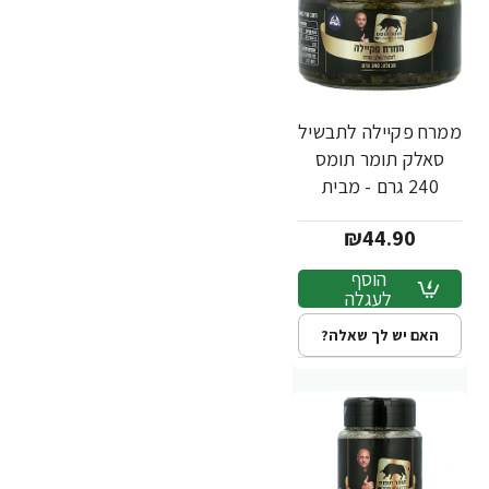
ממרח פקיילה לתבשיל
סאלק תומר תומס
240 גרם - מבית
שקדיה
₪44.90
הוסף
לעגלה
האם יש לך שאלה?