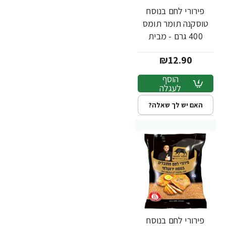
פירורי לחם בנוסח
טוסקנה תומר תומס
400 גרם - מבית
שקדיה
₪12.90
הוסף
לעגלה
האם יש לך שאלה?
פירורי לחם בנוסח