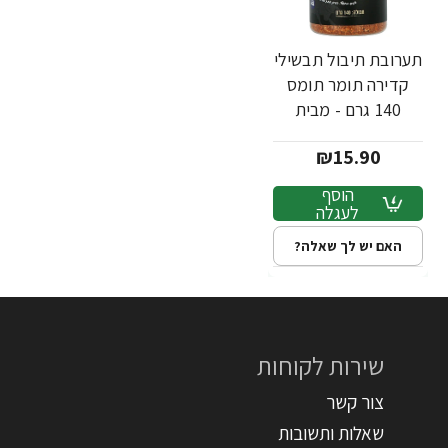
תערובת תיבול תבשילי
קדירה תומר תומס
140 גרם - מבית
שקדיה
₪15.90
הוסף
לעגלה
האם יש לך שאלה?
שירות לקוחות
צור קשר
שאלות ותשובות