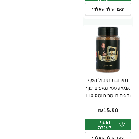
האם יש לך שאלה?
תערובת תיבול השף
אנטיפסטי מאפים עוף
ודגים תומר תומס 110
גרם - מבית שקדיה
₪15.90
הוסף
לעגלה
האם יש לך שאלה?