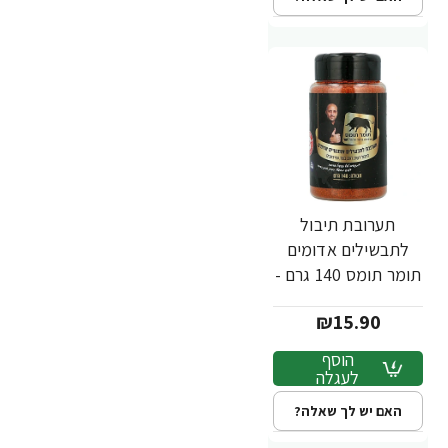
תערובת תיבול
לתבשילים אדומים
תומר תומס 140 גרם -
מבית שקדיה
₪15.90
הוסף
לעגלה
האם יש לך שאלה?