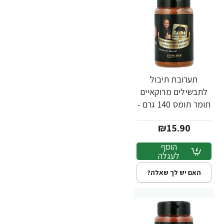
תערובת תיבול
לתבשילים מרוקאיים
תומר תומס 140 גרם -
מבית שקדיה
₪15.90
הוסף
לעגלה
האם יש לך שאלה?