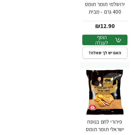
ירושלמי תומר תומס
400 גרם - מבית
שקדיה
₪12.90
הוסף
לעגלה
האם יש לך שאלה?
פירורי לחם בנוסח
ישראלי תומר תומס