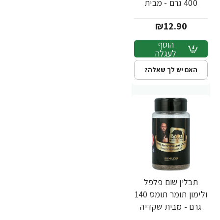
400 גרם - מבית
שקדיה
₪12.90
הוסף
לעגלה
האם יש לך שאלה?
תבלין שום פלפל
ולימון תומר תומס 140
גרם - מבית שקדיה