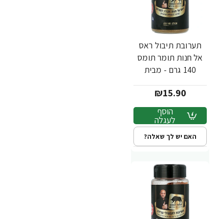
תערובת תיבול ראס
אל חנות תומר תומס
140 גרם - מבית
שקדיה
₪15.90
הוסף
לעגלה
האם יש לך שאלה?