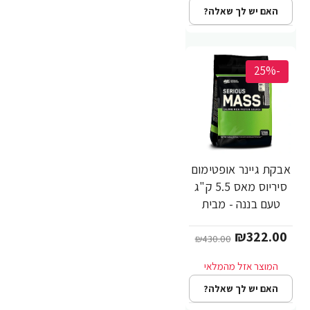
האם יש לך שאלה?
-25%
אבקת גיינר אופטימום
סיריוס מאס 5.5 ק"ג
טעם בננה - מבית
Optimum Nutrition
₪322.00
₪430.00
האם יש לך שאלה?