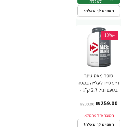
לעגלה
האם יש לך שאלה?
-13%
סופר מאס גיינר
דיימטייז לעלייה במסה
בטעם וניל 2.7 ק"ג -
מבית Dymatize
₪259.00
Nutrition
₪299.00
האם יש לך שאלה?