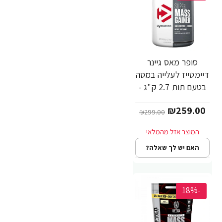
סופר מאס גיינר
דיימטייז לעלייה במסה
בטעם תות 2.7 ק"ג -
מבית Dymatize
₪259.00
Nutrition
₪299.00
האם יש לך שאלה?
-18%