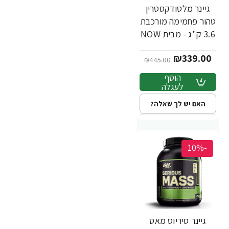
גיינר מלטודקסטרין
טהור פחמימה מורכבת
3.6 ק"ג - מבית NOW
FOODS
₪339.00
₪445.00
הוסף
לעגלה
האם יש לך שאלה?
-10%
גיינר סיריוס מאס