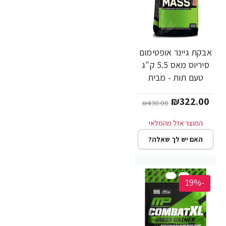
אבקת גיינר אופטימום
סיריוס מאס 5.5 ק"ג
טעם תות - מבית
Optimum Nutrition
₪322.00
₪430.00
האם יש לך שאלה?
-19%