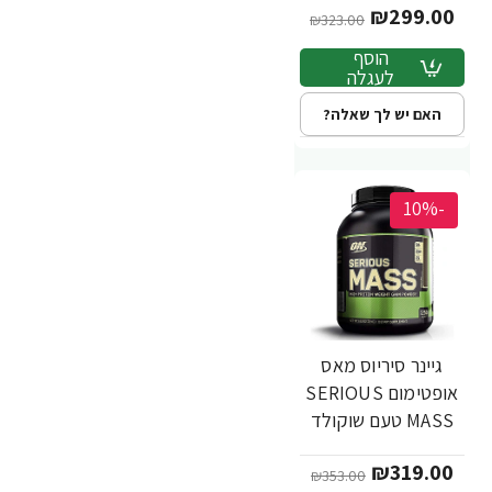
₪299.00
Optimum Nutrition
₪323.00
הוסף
לעגלה
האם יש לך שאלה?
-10%
גיינר סיריוס מאס
אופטימום SERIOUS
MASS טעם שוקולד
חמאת בוטנים 2.72
₪319.00
ק"ג - מבית
₪353.00