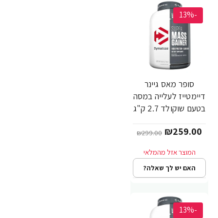
-13%
סופר מאס גיינר
דיימטייז לעלייה במסה
בטעם שוקולד 2.7 ק"ג
- מבית Dymatize
₪259.00
Nutrition
₪299.00
האם יש לך שאלה?
-13%