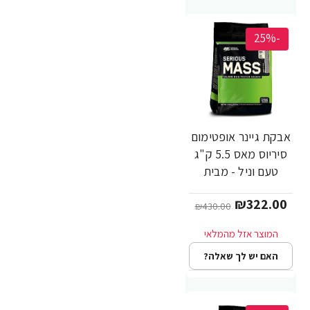
-25%
אבקת גיינר אופטימום
סיריוס מאס 5.5 ק"ג
טעם וניל - מבית
Optimum Nutrition
₪322.00
₪430.00
האם יש לך שאלה?