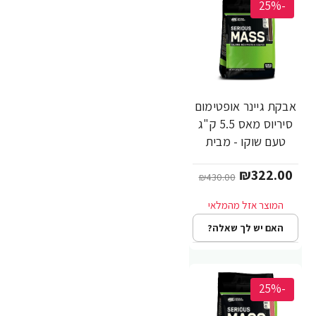
-25%
אבקת גיינר אופטימום
סיריוס מאס 5.5 ק"ג
טעם שוקו - מבית
Optimum Nutrition
₪322.00
₪430.00
האם יש לך שאלה?
-25%