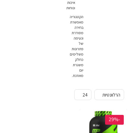
איכות
ונוחות
הקטגוריה
מאפשרת
בחירה
מסודרת
ונעימה
של
פתרונות
משלימים
כחלק
משגרת
יום
מאוזנת.
-29%