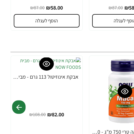
₪58.00
₪58
₪87.00
₪87.00
וסף לעגלה
הוסף לעגלה
אבקת אינוזיטול 113 גרם - מבית NOW FOODS
-24%
₪82.00
₪108.00
MACA מאקה טרי 750 מ"ג - 30 כמוסות מבית NOW FOODS