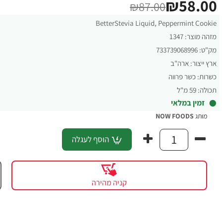
₪58.00
₪87.00
BetterStevia Liquid, Peppermint Cookie
מזהה מוצר:
1347
מק"ט:
733739068996
ארץ ייצור:
ארה"ב
כשרות:
כשר פרווה
תכולה:
59 מ"ל
זמין במלאי
מותג
NOW FOODS
הוסף לעגלה
קניה מהירה