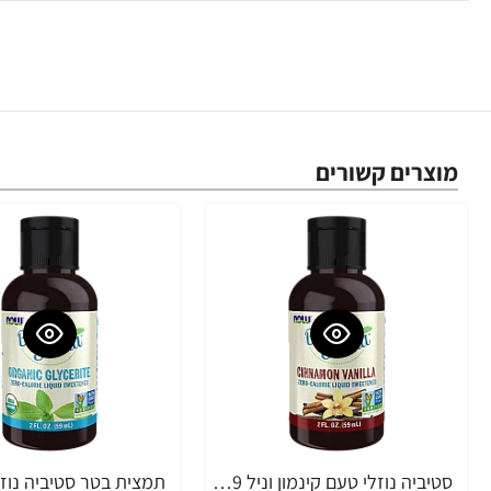
מוצרים קשורים
סטיביה נוזלי טעם קינמון וניל 59 מ"ל - מבית NOW FOODS
-33%
-33%