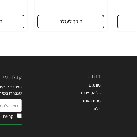
הוסף לעגלה
ה
אודות
קבלת מידע
מותגים
הצטרף לרשימת
כל המוצרים
שנבחרו במיו
מפת האתר
דואר
בלוג
אלקטרוני
קראתי ו