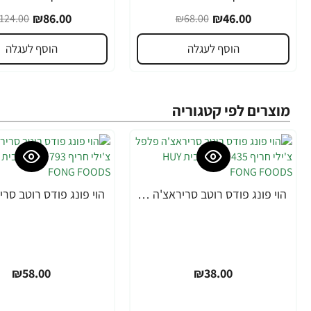
₪86.00
₪46.00
124.00
₪68.00
הוסף לעגלה
הוסף לעגלה
מוצרים לפי קטגוריה
הוי פונג פודס רוטב סריראצ'ה פלפל צ'ילי חריף 435 גרם - מבית HUY FONG FOODS
₪58.00
₪38.00