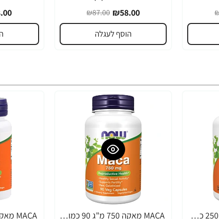
.00
₪58.00
₪87.00
₪
הוסף לעגלה
ה
MACA מאקה 500 מ"ג 250 כמוסות - מבית NOW FOODS
MACA מאקה 750 מ"ג 90 כמוסות - מבית NOW FOODS
-36%
-22%