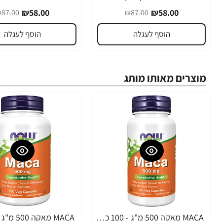
₪58.00
₪58.00
87.00
₪87.00
הוסף לעגלה
הוסף לעגלה
מוצרים מאותו מותג
MACA מאקה 500 מ"ג - 100 כמוסות - מבית NOW FOODS
-31%
-32%