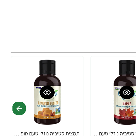
תמצית בטר סטיביה נוזלי טעם מייפל 59 מ"ל - מבית NOW FOODS
תמצית סטיביה נוזלי טעם טופי אנגלי 59 מ"ל - מבית NOW FOODS
-33%