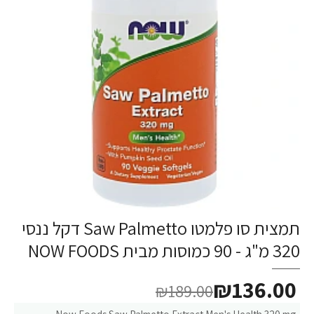
תמצית סו פלמטו Saw Palmetto דקל ננסי
320 מ"ג - 90 כמוסות מבית NOW FOODS
₪136.00
₪189.00