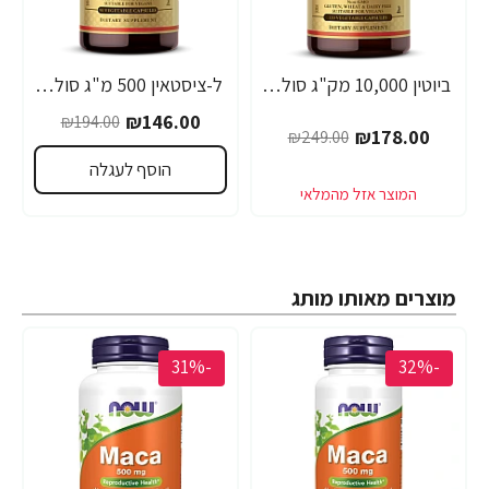
ביוטין 10,000 מק"ג סולגאר חזק במיוחד - 120 כמוסות מבית SOLGAR
ל-ציסטאין 500 מ"ג סולגאר - 90 כמוסות צמחיות מבית SOLGAR
₪146.00
₪194.00
₪178.00
₪249.00
הוסף לעגלה
מוצרים מאותו מותג
-31%
-32%