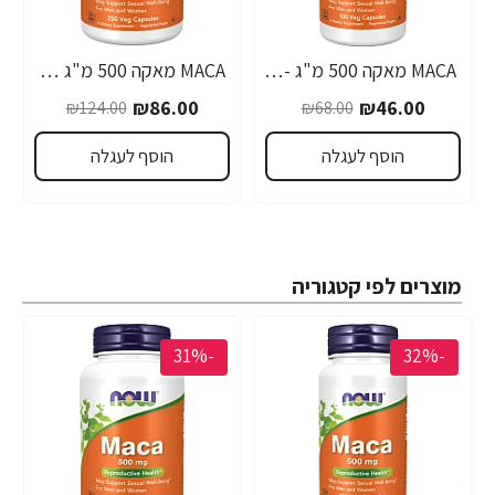
MACA מאקה 500 מ"ג - 100 כמוסות - מבית NOW FOODS
MACA מאקה 500 מ"ג 250 כמוסות - מבית NOW FOODS
₪86.00
₪46.00
₪124.00
₪68.00
הוסף לעגלה
הוסף לעגלה
מוצרים לפי קטגוריה
-31%
-32%