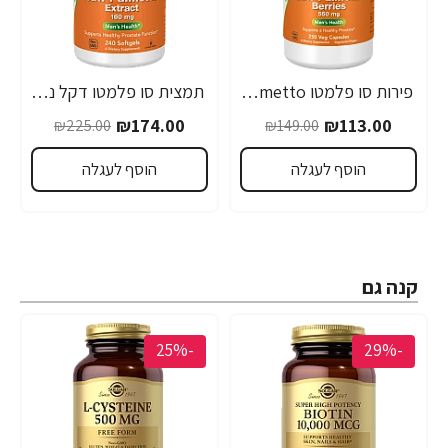
פירות סו פלמטו Saw Palmetto דקל ננסי 550 מ"ג - 250 כמוסות - מבית NOW FOODS
תמצית סו פלמטו דקל ננסי 160 מ"ג - 240 כמוסות מבית NOW FOODS
₪174.00
₪113.00
₪225.00
₪149.00
הוסף לעגלה
הוסף לעגלה
קנה גם
-25%
-29%