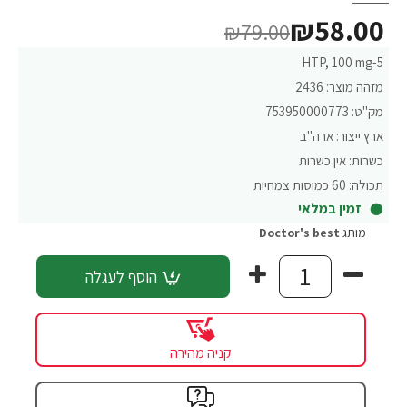
₪58.00
₪79.00
5-HTP, 100 mg
מזהה מוצר:
2436
מק"ט:
753950000773
ארץ ייצור:
ארה"ב
כשרות:
אין כשרות
תכולה:
60 כמוסות צמחיות
זמין במלאי
מותג
Doctor's best
הוסף לעגלה
קניה מהירה