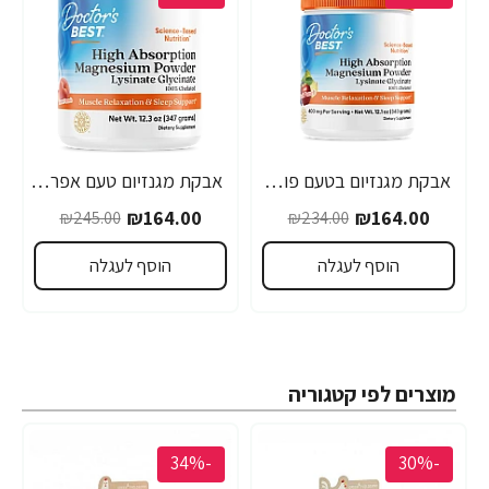
אבקת מגנזיום בטעם פונץ' פירות 340 גרם - מבית Doctor's best
אבקת מגנזיום טעם אפרסק מתוק 347 גרם - מבית Doctor's best
₪164.00
₪164.00
₪245.00
₪234.00
הוסף לעגלה
הוסף לעגלה
מוצרים לפי קטגוריה
-34%
-30%