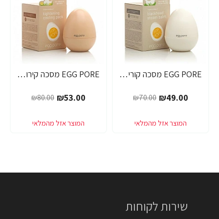
EGG PORE מסכה קוריאנית לניקוי ראשים שחורים 30 גרם - מבית Tony Moly
EGG PORE מסכה קירור לכיווץ נקבוביות 30 גרם - מבית Tony Moly
₪53.00
₪49.00
₪80.00
₪70.00
שירות לקוחות