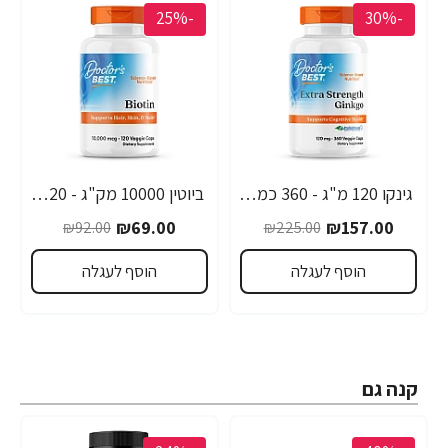
-25%
-30%
גינקו 120 מ"ג - 360 כמוסות מבית Doctor's best
ביוטין 10000 מק"ג - 120 כמוסות - מבית Doctor's best
₪69.00
₪157.00
₪92.00
₪225.00
הוסף לעגלה
הוסף לעגלה
קנה גם