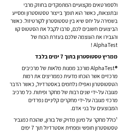
ולספורטאים מקצועיים המתמקדים בחוזק מרבי
ובתוצאות, כאשר הוא תומך בייצור טסטוסטרון ומסייע
בשמירה על יחס שיא בין טסטוסטרון לקורטיזול. כאשר
הביצועים חשובים לכם, סרבו לקבל את הסטטוס קוו
והגבירו את העוצמה שלכם בעזרת הכוח של
AlphaTest !
ממריץ טסטוסטרון בתוך 7 ימים בלבד
AlphaTest®‎ מורכב ממנות מלאות של מרכיבים
מרכזיים אשר הוכחו מדעית כממריצים את רמות
הטסטוסטרון ואפילו נלחמים באסטרדיול, כאשר הדבר
מגובה על-ידי שנים רבות של מחקר ופיתוח. כל מרכיב
מרכזי מגובה על-ידי מחקרים קליניים נפרדים
המבוצעים על בני אדם.
¹כולל מחקר על מינון מדויק של בורון, שהוכח כמגביר
טסטוסטרון חופשי ומפחית אסטרדיול תוך 7 ימים