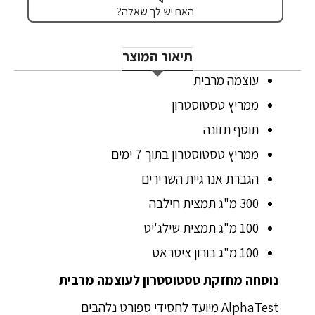
האם יש לך שאלה?
תיאור המוצר
עוצמה מרבית
ממריץ טסטוסטרון
תוסף תזונה
ממריץ טסטוסטרון בתוך 7 ימים
הגברת אנרגיית השרירים
300 מ"ג תמצית חילבה
100 מ"ג תמצית שילג'יט
100 מ"ג בורון ציטראט
נוסחה מחזקת טסטוסטרון לעוצמה מרבית
AlphaTest מיועד לחסידי ספורט נלהבים