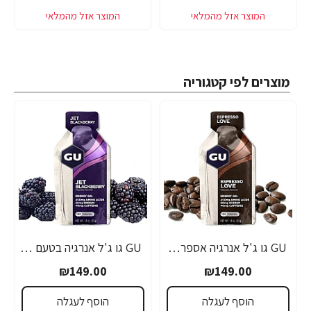
מוצרים לפי קטגוריה
GU גו ג'ל אנרגיה אספרסו 32 גרם - 24 יחידות
GU גו ג'ל אנרגיה בטעם פטל שחור 32 גרם - 24 יחידות
₪149.00
₪149.00
הוסף לעגלה
הוסף לעגלה