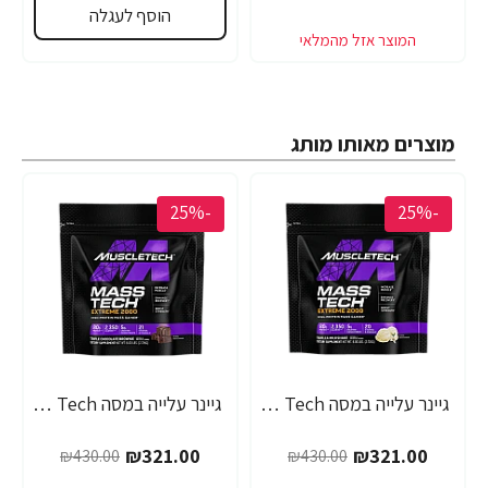
הוסף לעגלה
מוצרים מאותו מותג
-25%
-25%
גיינר עלייה במסה Mass Tech אקסטרים 2000 מילקשייק וניל - 2.72 ק"ג - מבית MuscleTech
גיינר עלייה במסה Mass Tech אקסטרים 2000 שוקולד - 2.72 ק"ג - מבית MuscleTech
₪321.00
₪321.00
₪430.00
₪430.00