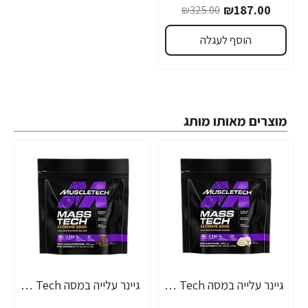
₪187.00
₪325.00
הוסף לעגלה
מוצרים מאותו מותג
גיינר עלייה במסה Mass Tech אקסטרים 2000 מילקשייק וניל - 2.72 ק"ג - מבית MuscleTech
גיינר עלייה במסה Mass Tech אקסטרים 2000 שוקולד - 2.72 ק"ג - מבית MuscleTech
-25%
-25%