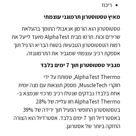
ריכוז
מאיץ טסטוסטרון תרמוגני עוצמתי
טסטוסטרון הוא הורמון אנאבולי התומך בהעלאת
שרירים וכוח. תרמו מבית AlphaTest מיועד לייעל את
רמות הטסטוסטרון הטבעיות בטווח הבריא הרגיל תוך
אספקת רכיב עוצמתי שמגביר את התרמוגנזה.
מגביר טסטוסטרון תוך 7 ימים בלבד
AlphaTest Thermo, שפותח על ידי
חוקרי MuscleTech, מספק תוצאות עם מנה יומית
אחת בלבד! נבדקים שנטלו רכיב מרכזי שנמצא ב-
AlphaTest Thermo חוו עלייה של 28%
בטסטוסטרון החופשי הפעיל תוך ירידה של 39%
באסטרדיול תוך 7 ימים בלבד. אסטרדיול הוא הצורה
החזקה ביותר של אסטרוגן.