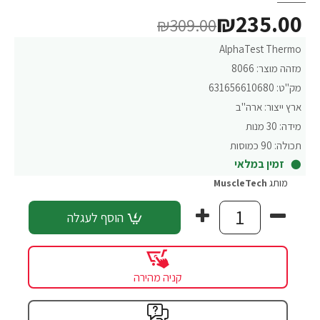
₪235.00
₪309.00
AlphaTest Thermo
מזהה מוצר:
8066
מק"ט:
631656610680
ארץ ייצור:
ארה"ב
מידה:
30 מנות
תכולה:
90 כמוסות
זמין במלאי
מותג
MuscleTech
הוסף לעגלה
קניה מהירה