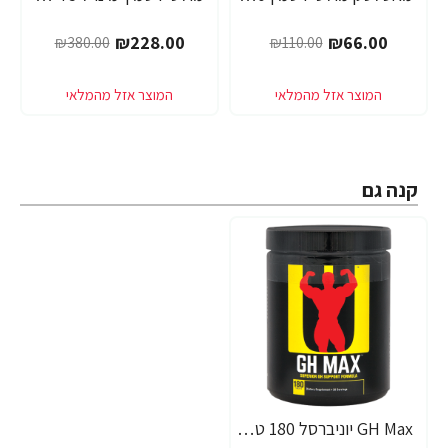
₪228.00
₪66.00
₪380.00
₪110.00
קנה גם
GH Max יוניברסל 180 טבליות - מבית Universal Nutrition
-42%