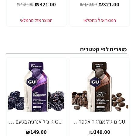
₪321.00
₪321.00
₪430.00
₪430.00
מוצרים לפי קטגוריה
GU גו ג'ל אנרגיה אספרסו 32 גרם - 24 יחידות
GU גו ג'ל אנרגיה בטעם פטל שחור 32 גרם - 24 יחידות
₪149.00
₪149.00