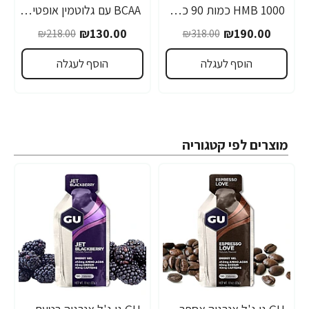
1000 HMB כמות 90 כמוסות מבית Optimum Nutrition
BCAA עם גלוטמין אופטימום פרו סירייס טעם אפרסק מנגו 390 גרם - מבית Optimum Nutrition
-40%
-40%
₪130.00
₪190.00
₪218.00
₪318.00
הוסף לעגלה
הוסף לעגלה
מוצרים לפי קטגוריה