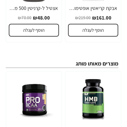
אבקת קריאטין אופטימום מנות 300 גרם - מבית Optimum Nutrition
אצטיל ל-קרניטין 500 מ"ג - 60 כמוסות
-31%
-26%
₪48.00
₪161.00
₪70.00
₪219.00
הוסף לעגלה
הוסף לעגלה
מוצרים מאותו מותג