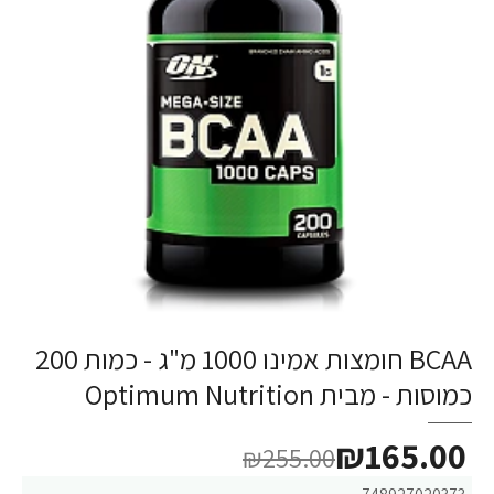
BCAA חומצות אמינו 1000 מ"ג - כמות 200
-35%
כמוסות - מבית Optimum Nutrition
₪165.00
₪255.00