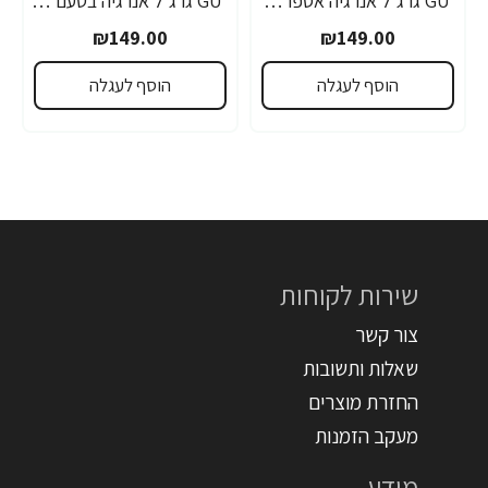
GU גו ג'ל אנרגיה אספרסו 32 גרם - 24 יחידות
GU גו ג'ל אנרגיה בטעם פטל שחור 32 גרם - 24 יחידות
₪149.00
₪149.00
הוסף לעגלה
הוסף לעגלה
שירות לקוחות
צור קשר
שאלות ותשובות
החזרת מוצרים
מעקב הזמנות
מידע