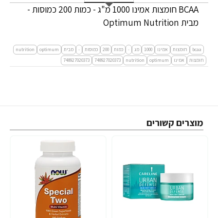
BCAA חומצות אמינו 1000 מ"ג - כמות 200 כמוסות -
מבית Optimum Nutrition
bcaa
חומצות
אמינו
1000
מג
-
כמות
200
כמוסות
-
מבית
optimum
nutrition
חומצות
אמינו
optimum
nutrition
748927020373
748927020373
מוצרים קשורים