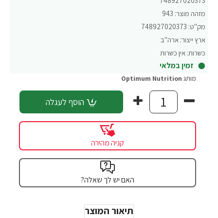
748927020373
מזהה מוצר:
943
מק"ט:
748927020373
ארץ ייצור:
ארה"ב
כשרות:
אין כשרות
זמין במלאי
מותג
Optimum Nutrition
הוסף לעגלה
קניה מהירה
האם יש לך שאלה?
תיאור המוצר