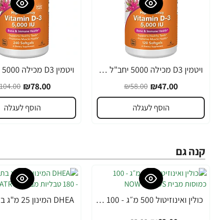
ויטמין D3 מכילה 5000 יחב"ל 120 כמוסות מבית NOW FOODS
-25%
-19%
₪78.00
₪47.00
104.00
₪58.00
הוסף לעגלה
הוסף לעגלה
קנה גם
כולין ואינוזיטול 500 מ״ג - 100 כמוסות מבית NOW FOODS
-30%
-24%