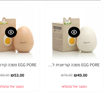
EGG PORE מסכה קוריאנית לניקוי ראשים שחורים 30 גרם - מבית Tony Moly
-34%
-30%
₪53.00
₪49.00
80.00
₪70.00