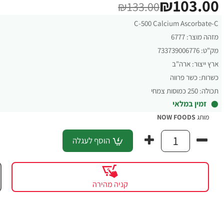
₪103.00
₪133.00
C-500 Calcium Ascorbate-C
מזהה מוצר:
6777
מק"ט:
733739006776
ארץ ייצור:
ארה"ב
כשרות:
כשר פרווה
תכולה:
250 כמוסות צמחי
זמין במלאי
מותג
NOW FOODS
הוסף לעגלה
קניה מהירה