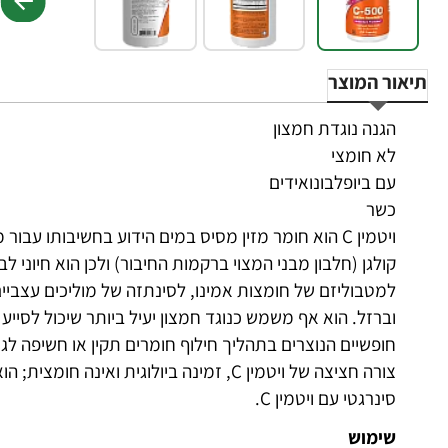
תיאור המוצר
הגנה נוגדת חמצון
לא חומצי
עם ביופלבונואידים
כשר
למטבוליזם של חומצות אמינו, לסינתזה של מוליכים עצביים ו
וברזל. הוא אף משמש כנוגד חמצון יעיל ביותר שיכול לסייע
חופשיים הנוצרים בתהליך חילוף חומרים תקין או חשיפה לג
צורה חציצה של ויטמין C, זמינה ביולוגית ו
סינרגטי עם ויטמין C.
שימוש