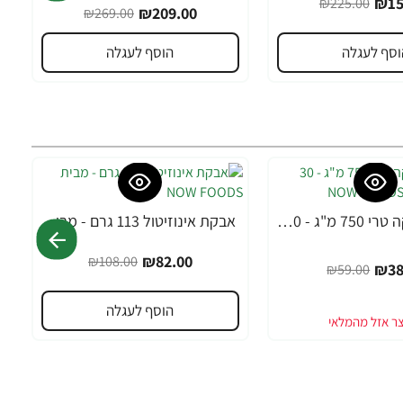
₪15
₪225.00
₪209.00
₪269.00
וסף לעגלה
הוסף לעגלה
MACA מאקה טרי 750 מ"ג - 30 כמוסות מבית NOW FOODS
אבקת אינוזיטול 113 גרם - מבית NOW FOODS
-24%
₪82.00
₪108.00
₪38
₪59.00
הוסף לעגלה