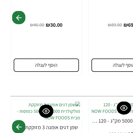
₪30.00
₪69
₪46.00
₪89.00
וסף לעגלה
הוסף לעגלה
B-12 מתיל 5000 מק"ג - 120 טבליות למציצה - מבית NOW FOODS
שמן דגים אומגה 3 מזוקקת מולקולרית 2,000 מ"ג 500 כמוסות - מבית NOW FOODS
-22%