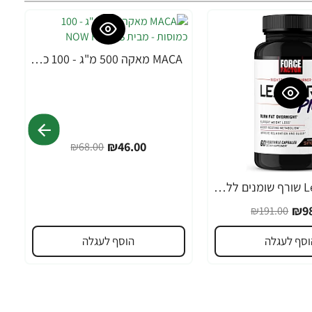
MACA מאקה 500 מ"ג - 100 כמוסות - מבית NOW FOODS
-32%
₪46.00
₪68.00
Leanfire PM שורף שומנים ללילה 60 כמוסות צמחיות - מבית Force Factor
₪98
₪191.00
וסף לעגלה
הוסף לעגלה