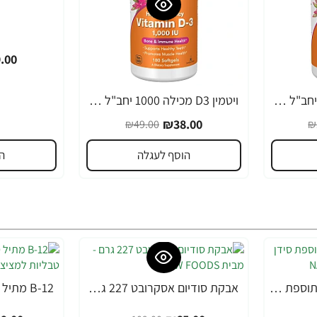
.00
ויטמין D3 מכילה 5000 יחב"ל 240 כמוסות - מבית NOW FOODS
ויטמין D3 מכילה 1000 יחב"ל תכולה 180 כמוסות - מבית NOW FOODS
-22%
₪38.00
₪49.00
₪
הוסף לעגלה
ה
DHEA המינון 25 מ"ג בתוספת סידן - 180 טבליות מבית NATROL
אבקת סודיום אסקרובט 227 גרם - מבית NOW FOODS
-29%
-40%