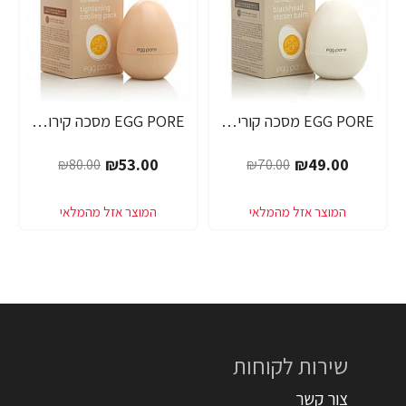
EGG PORE מסכה קוריאנית לניקוי ראשים שחורים 30 גרם - מבית Tony Moly
EGG PORE מסכה קירור לכיווץ נקבוביות 30 גרם - מבית Tony Moly
₪53.00
₪49.00
₪80.00
₪70.00
שירות לקוחות
צור קשר