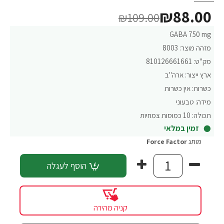
₪88.00
₪109.00
GABA 750 mg
מזהה מוצר:
8003
מק"ט:
810126661661
ארץ ייצור:
ארה"ב
כשרות:
אין כשרות
מידה:
טבעוני
תכולה:
10 כמוסות צמחיות
זמין במלאי
מותג
Force Factor‏
הוסף לעגלה
קניה מהירה