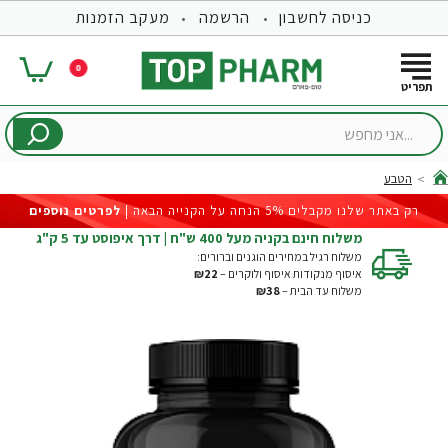
כניסה לחשבון
הרשמה
מעקב הזמנות
0
...אני
מחפש
הטבע
hom
רק באתר שלנו מקבלים 5% הנחה על הקנייה הבאה |
לפרטים נוספים
משלוח חינם בקניה מעל 400 ש"ח | דרך איפוסט עד 5 ק"ג
משלוח רגיל במחירים הוגנים וברורים:
איסוף מנקודות איסוף ולוקרים –
₪22
משלוח עד הבית –
₪38
-19%