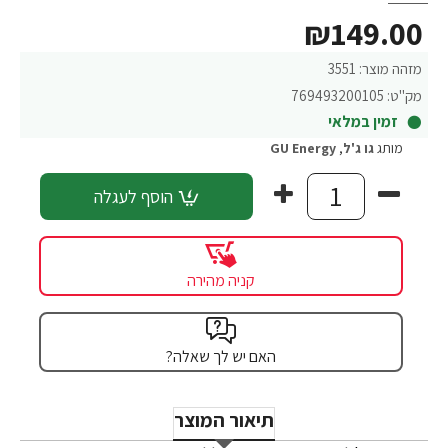
₪149.00
מזהה מוצר:
3551
מק"ט:
769493200105
זמין במלאי
מותג
גו ג'ל
,
GU Energy
הוסף לעגלה
קניה מהירה
האם יש לך שאלה?
תיאור המוצר