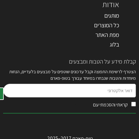
אודות
מותגים
כל המוצרים
מפת האתר
בלוג
קבלת מידע על הטבות ומבצעים
הצטרף לרשימת התפוצה וקבל עדכונים שוטפים על מבצעים בלעדיים, הנחות
מיוחדות והטבות שנבחרו במיוחד עבורך בטופ-פארם
דואר
אלקטרוני
קראתי והסכמתי עם
תקנון האתר
טופ-פארם 2017–2025.