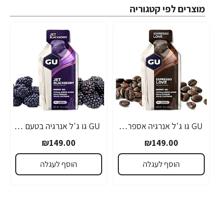
מוצרים לפי קטגוריה
GU גו ג'ל אנרגיה אספרסו 32 גרם - 24 יחידות
GU גו ג'ל אנרגיה בטעם פטל שחור 32 גרם - 24 יחידות
₪149.00
₪149.00
הוסף לעגלה
הוסף לעגלה