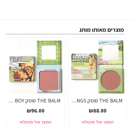
מוצרים מאותו מותג
THE BALM סומק BALM SPRINGS
THE BALM סומק FRAT BOY
₪96.00
₪88.00