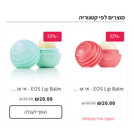
מוצרים לפי קטגוריה
-33%
-33%
EOS Lip Balm - אי או אס SPF-30 שפתון לחות בטעם אשכוליות - בבית EOS
EOS Lip Balm - אי או אס SPF-30 שפתון לחות עם אלוורה - בבית EOS
₪20.00
₪30.00
₪20.00
₪30.00
הוסף לעגלה