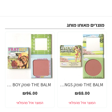
מוצרים מאותו מותג
THE BALM סומק BALM SPRINGS
THE BALM סומק FRAT BOY
₪96.00
₪88.00