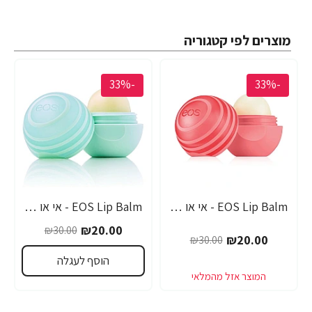
מוצרים לפי קטגוריה
-33%
-33%
EOS Lip Balm - אי או אס SPF-30 שפתון לחות בטעם אשכוליות - בבית EOS
EOS Lip Balm - אי או אס SPF-30 שפתון לחות עם אלוורה - בבית EOS
₪20.00
₪30.00
₪20.00
₪30.00
הוסף לעגלה