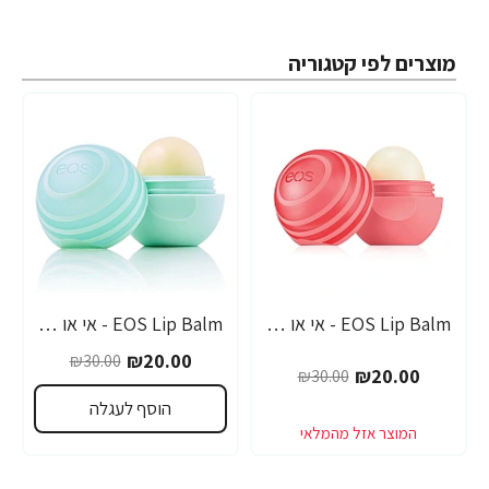
מוצרים לפי קטגוריה
EOS Lip Balm - אי או אס SPF-30 שפתון לחות בטעם אשכוליות - בבית EOS
EOS Lip Balm - אי או אס SPF-30 שפתון לחות עם אלוורה - בבית EOS
-33%
-33%
₪20.00
₪30.00
₪20.00
₪30.00
הוסף לעגלה