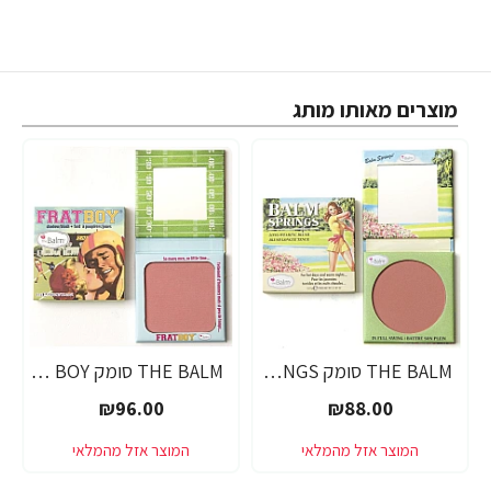
מוצרים מאותו מותג
THE BALM סומק BALM SPRINGS
THE BALM סומק FRAT BOY
₪96.00
₪88.00