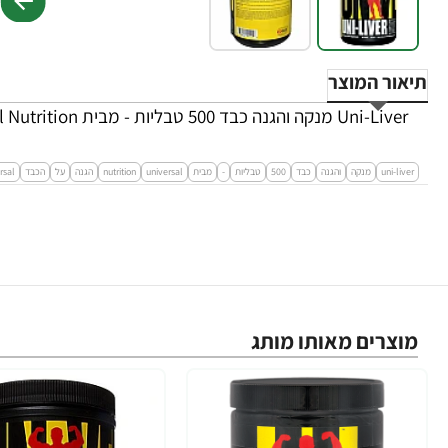
תיאור המוצר
Uni-Liver מנקה והגנה כבד 500 טבליות - מבית Universal Nutrition
uni-liver
מנקה
והגנה
כבד
500
טבליות
-
מבית
universal
nutrition
הגנה
על
הכבד
rsal
מוצרים מאותו מותג