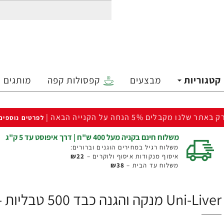
קטגוריות
מבצעים
קפסולות קפה
מותגים
ק באתר שלנו מקבלים 5% הנחה על הקנייה הבאה |
לפרטים נוספים
משלוח חינם בקניה מעל 400 ש"ח | דרך איפוסט עד 5 ק"ג
משלוח רגיל במחירים הוגנים וברורים:
איסוף מנקודות איסוף ולוקרים –
₪22
משלוח עד הבית –
₪38
Uni-Liver מנקה והגנה כבד 500 טבליות - מבית Universal Nutrition