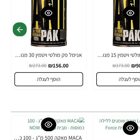
אנימל פק מולטי ויטמין 15 מנות - ANIMAL PAK מבית Universal Nutrition
אנימל פק מולטי ויטמין 30 מנות - ANIMAL PAK מבית Universal Nutrition
-43%
₪156.00
₪98
₪273.00
₪173.00
וסף לעגלה
הוסף לעגלה
MACA מאקה 500 מ"ג - 100 כמוסות - מבית NOW FOODS
-32%