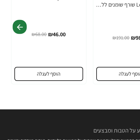
Leanfire PM שורף שומנים ללילה 60 כמוסות צמחיות - מבית Force Factor
₪46.00
₪68.00
₪98
₪191.00
וסף לעגלה
הוסף לעגלה
 על הטבות ומבצעים