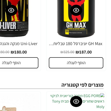
GH Max יוניברסל 180 טבליות - מבית Universal Nutrition
-36%
-42%
₪180.00
₪187.00
80.00
₪325.00
הוסף לעגלה
הוסף לעגלה
מוצרים לפי קטגוריה