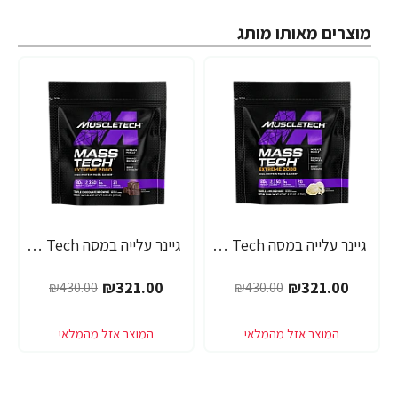
מוצרים מאותו מותג
גיינר עלייה במסה Mass Tech אקסטרים 2000 מילקשייק וניל - 2.72 ק"ג - מבית MuscleTech
גיינר עלייה במסה Mass Tech אקסטרים 2000 שוקולד - 2.72 ק"ג - מבית MuscleTech
-25%
-25%
₪321.00
₪321.00
₪430.00
₪430.00