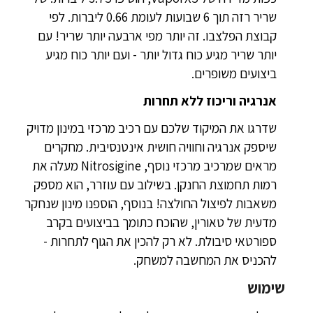
שריר רזה תוך 6 שבועות לעומת 0.66 ליברות. לפי
קבוצת הפלצבו. זה יותר מפי ארבעה יותר שריר! עם
יותר שריר מגיע כוח גדול יותר - ועם יותר כוח מגיע
ביצועים משופרים.
אנרגיה וריכוז ללא תחרות
שדרגו את המיקוד שלכם עם רכיב מרכזי במינון מדויק
שיספק אנרגיה וחוויה חושית אינטנסיבית. מחקרים
מראים שמרכיב מרכזי נוסף, Nitrosigine מעלה את
רמות תחמוצת החנקן. בשילוב עם עוזרר, הוא מספק
משאבות לפיצול החולצה! בנוסף, הוספנו מינון שנחקר
מדעית של טאורין, שהוכח כתומך בביצועים בקרב
ספורטאי סיבולת. לא רק להכין את הגוף לתחרות -
להכניס את המחשבה למשחק.
שימוש