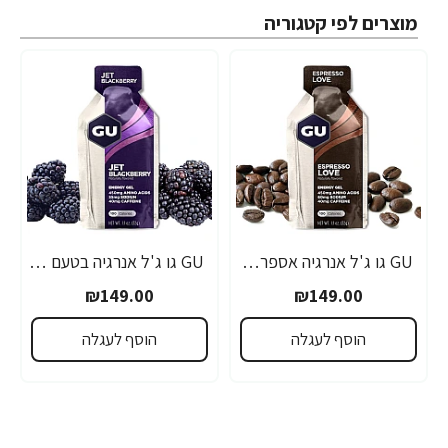
מוצרים לפי קטגוריה
GU גו ג'ל אנרגיה אספרסו 32 גרם - 24 יחידות
GU גו ג'ל אנרגיה בטעם פטל שחור 32 גרם - 24 יחידות
₪149.00
₪149.00
הוסף לעגלה
הוסף לעגלה