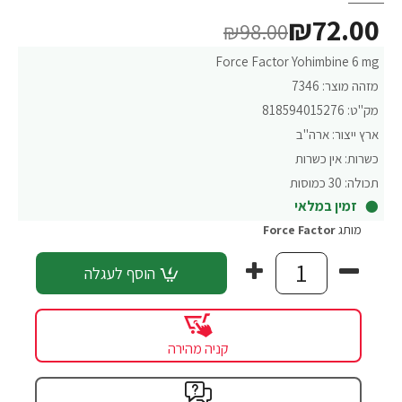
₪72.00
₪98.00
Force Factor Yohimbine 6 mg
מזהה מוצר:
7346
מק"ט:
818594015276
ארץ ייצור:
ארה"ב
כשרות:
אין כשרות
תכולה:
30 כמוסות
זמין במלאי
מותג
Force Factor‏
הוסף לעגלה
קניה מהירה