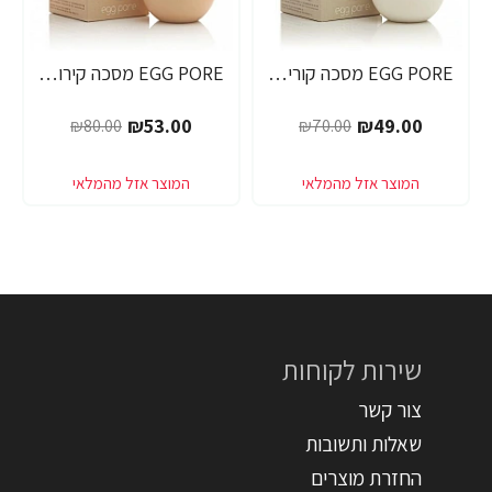
EGG PORE מסכה קוריאנית לניקוי ראשים שחורים 30 גרם - מבית Tony Moly
EGG PORE מסכה קירור לכיווץ נקבוביות 30 גרם - מבית Tony Moly
₪53.00
₪49.00
₪80.00
₪70.00
שירות לקוחות
צור קשר
שאלות ותשובות
החזרת מוצרים