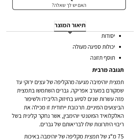
האם יש לך שאלה?
תיאור המוצר
יסודות
יכולות ספיגה מעולה
תוסף תזונה
תגובה מרבית
תמצית יוהימיבה מגיעה מהקליפה של עצים ירוקי עד
שמקורם במערב אפריקה. גברים השתמשו בתמצית
מזה עשרות שנים לסיוע בחיזוק הליבידו ולשיפור
הביצועים המיניים. תרכובת ייחודית זו מכילה את
האלקלואיד הפוטנטי יוהימבין, אשר נחקר קלינית בשל
ריבוי היתרונות שלו לבריאותם של גברים.
75 מ“ג של תמצית מקליפה של יוהימבה באיכות