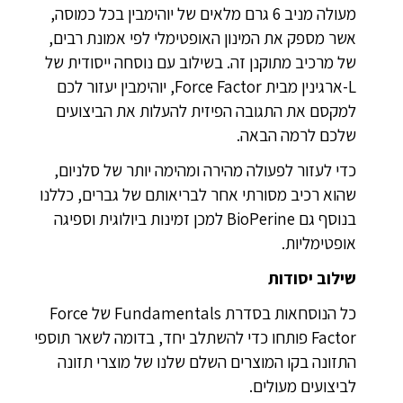
מעולה מניב 6 גרם מלאים של יוהימבין בכל כמוסה,
אשר מספק את המינון האופטימלי לפי אמונת רבים,
של מרכיב מתוקנן זה. בשילוב עם נוסחה ייסודית של
L-ארגינין מבית Force Factor, יוהימבין יעזור לכם
למקסם את התגובה הפיזית להעלות את הביצועים
שלכם לרמה הבאה.
כדי לעזור לפעולה מהירה ומהימה יותר של סלניום,
שהוא רכיב מסורתי אחר לבריאותם של גברים, כללנו
בנוסף גם BioPerine למכן זמינות ביולוגית וספיגה
אופטימליות.
שילוב יסודות
כל הנוסחאות בסדרת Fundamentals של Force
Factor פותחו כדי להשתלב יחד, בדומה לשאר תוספי
התזונה בקו המוצרים השלם שלנו של מוצרי תזונה
לביצועים מעולים.