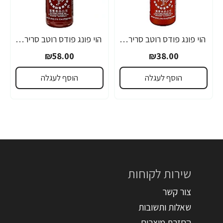
הוי פונג פודס רוטב סריראצ'ה פלפל צ'ילי חריף 435 גרם - מבית HUY FONG FOODS
הוי פונג פודס רוטב סריראצ'ה פלפל צ'ילי חריף 793 גרם - מבית HUY FONG FOODS
₪58.00
₪38.00
הוסף לעגלה
הוסף לעגלה
שירות לקוחות
צור קשר
שאלות ותשובות
החזרת מוצרים