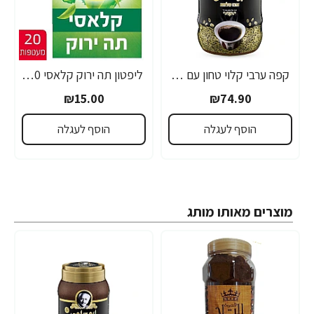
קפה ערבי קלוי טחון עם הל אבו סלמא 900 גרם
ליפטון תה ירוק קלאסי 20 שקיקים
₪15.00
₪74.90
הוסף לעגלה
הוסף לעגלה
מוצרים מאותו מותג