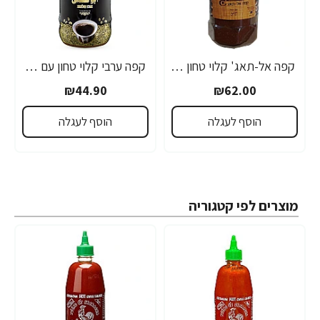
קפה אל-תאג' קלוי טחון עם הל 900 גרם
קפה ערבי קלוי טחון עם הל אבו סלמא 400 גרם
₪44.90
₪62.00
הוסף לעגלה
הוסף לעגלה
מוצרים לפי קטגוריה