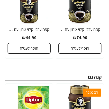
קפה ערבי קלוי טחון עם הל אבו סלמא 900 גרם
קפה ערבי קלוי טחון עם הל אבו סלמא 400 גרם
₪44.90
₪74.90
הוסף לעגלה
הוסף לעגלה
קנה גם
רב נמכר