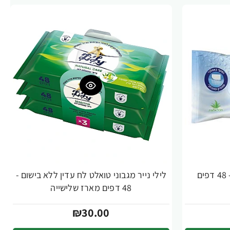
ם
לילי נייר מגבוני טואלט לח עדין ללא בישום -
48 דפים מארז שלישייה
₪30.00