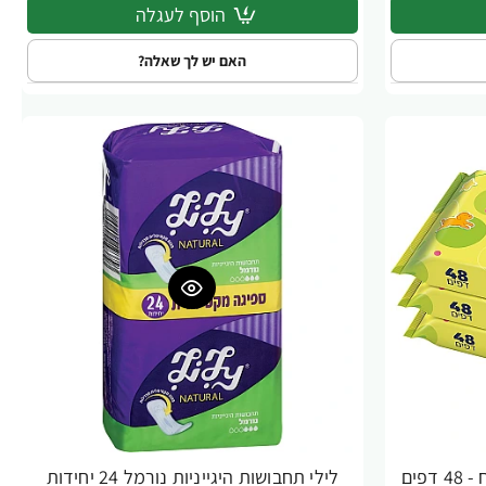
הוסף לעגלה
האם יש לך שאלה?
לילי קידס מגבוני נייר טואלט לח - 48 דפים
לילי תחבושות היגייניות נורמל 24 יחידות