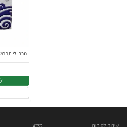
נובה-לי תחבושות הי
ה
שירות לקוחות
מידע