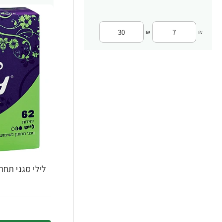
₪
₪
לילי מגני תחתו