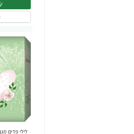
ה
לילי פדים מגן תחת