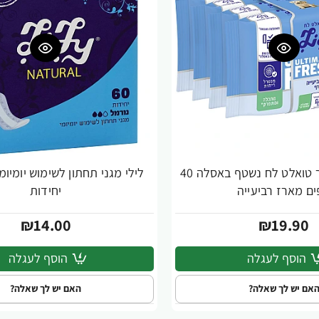
לילי PURE נייר טואלט לח נשטף באסלה 40
ם מארז רביעייה
יחידות
₪14.00
₪19.90
הוסף לעגלה
הוסף לעגלה
אם יש לך שאלה?
האם יש לך שאלה?