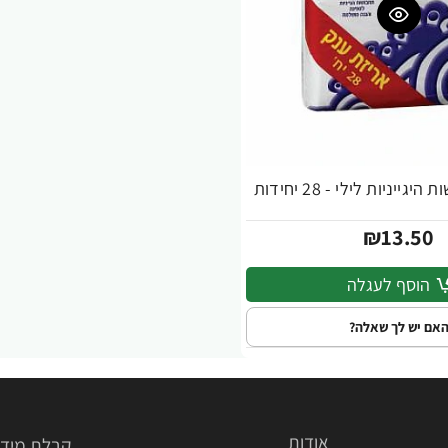
גייניות לילי - 28 יחידות
₪13.50
הוסף לעגלה
אם יש לך שאלה?
אודות
קבלת מידע