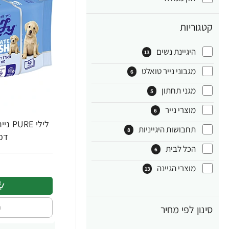
קטגוריות
היגיינת נשים
13
מגבוני נייר טואלט
6
מגני תחתון
5
מוצרי נייר
6
תחבושות היגייניות
8
דפי
הכל לבית
6
מוצרי הגיינה
13
ה
סינון לפי מחיר