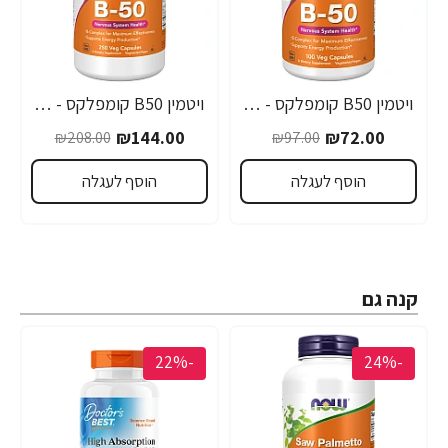
ויטמין B50 קומפלקס - 100 כמוסות מבית NOW FOODS
ויטמין B50 קומפלקס - 250 כמוסות מבית NOW FOODS
₪144.00
₪72.00
₪208.00
₪97.00
הוסף לעגלה
הוסף לעגלה
קנה גם
-22%
-24%