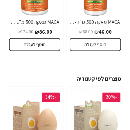
MACA מאקה 500 מ"ג - 100 כמוסות - מבית NOW FOODS
MACA מאקה 500 מ"ג 250 כמוסות - מבית NOW FOODS
₪86.00
₪46.00
₪124.00
₪68.00
הוסף לעגלה
הוסף לעגלה
מוצרים לפי קטגוריה
-34%
-30%