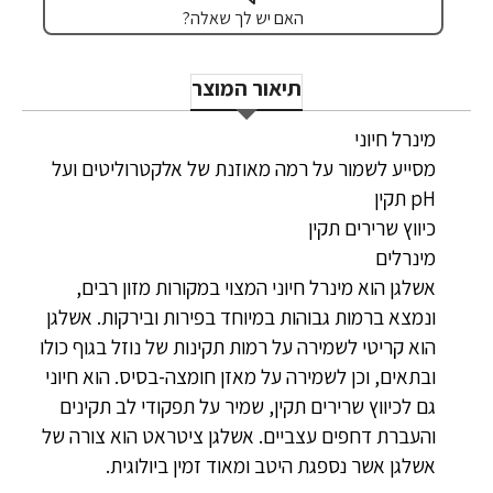
האם יש לך שאלה?
תיאור המוצר
מינרל חיוני
מסייע לשמור על רמה מאוזנת של אלקטרוליטים ועל
pH תקין
כיווץ שרירים תקין
מינרלים
אשלגן הוא מינרל חיוני המצוי במקורות מזון רבים,
ונמצא ברמות גבוהות במיוחד בפירות ובירקות. אשלגן
הוא קריטי לשמירה על רמות תקינות של נוזל בגוף כולו
ובתאים, וכן לשמירה על מאזן חומצה-בסיס. הוא חיוני
גם לכיווץ שרירים תקין, שמיר על תפקודי לב תקינים
והעברת דחפים עצביים. אשלגן ציטראט הוא צורה של
אשלגן אשר נספגת היטב ומאוד זמין ביולוגית.