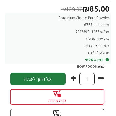
₪85.00
₪108.00
Potassium Citrate Pure Powder
מזהה מוצר:
6765
מק"ט:
733739014467
ארץ ייצור:
ארה"ב
כשרות:
כשר פרווה
תכולה:
340 גרם
זמין במלאי
מותג
NOW FOODS
הוסף לעגלה
קניה מהירה