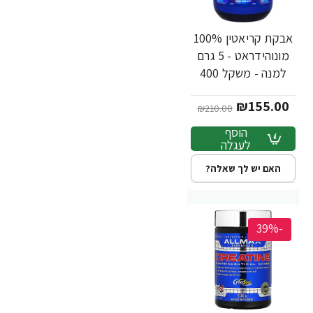
אבקת קריאטין 100%
מונוהידראט - 5 גרם
למנה - משקל 400
גרם - מבית ALLMAX
₪155.00
₪210.00
הוסף
לעגלה
האם יש לך שאלה?
-39%