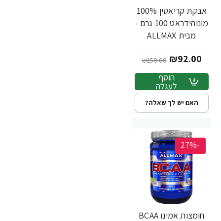
אבקת קריאטין 100%
מונוהידראט 100 גרם -
מבית ALLMAX
₪92.00
₪150.00
הוסף
לעגלה
האם יש לך שאלה?
-27%
חומצות אמינו BCAA