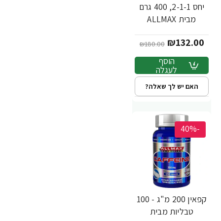
יחס 2-1-1, 400 גרם
מבית ALLMAX
₪132.00
₪180.00
הוסף
לעגלה
האם יש לך שאלה?
-40%
קפאין 200 מ"ג - 100
טבליות מבית