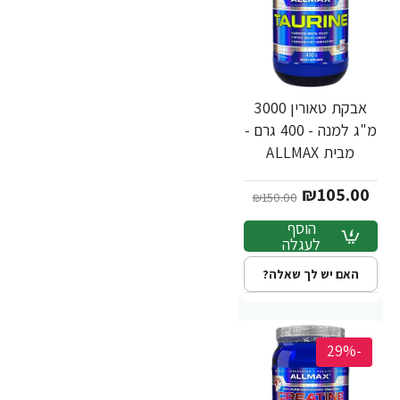
אבקת טאורין 3000
מ"ג למנה - 400 גרם -
מבית ALLMAX
₪105.00
₪150.00
הוסף
לעגלה
האם יש לך שאלה?
-29%