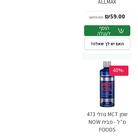
ALLMAX
₪59.00
₪99.00
הוסף
לעגלה
האם יש לך שאלה?
-40%
שמן MCT נוזלי 473
מ"ל - מבית NOW
FOODS