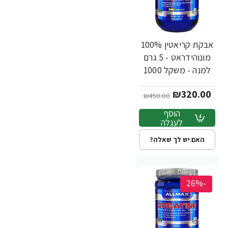
אבקת קריאטין 100%
מונוהידראט - 5 גרם
למנה - משקל 1000
גרם - מבית ALLMAX
₪320.00
₪450.00
הוסף
לעגלה
האם יש לך שאלה?
-26%