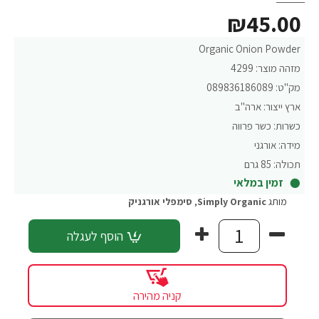
₪45.00
Organic Onion Powder
מזהה מוצר:
4299
מק"ט:
089836186089
ארץ ייצור:
ארה"ב
כשרות:
כשר פרווה
מידה:
אורגני
תכולה:
85 גרם
זמין במלאי
מותג
Simply Organic
,
סימפלי אורגניק
הוסף לעגלה
קניה מהירה