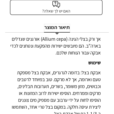
האם יש לך שאלה?
תיאור המוצר
אך ורק בצלי הגינה (Allium cepa) אורגנים שגדלים
בארה"ב. הם מיובשים ישירות מהפקעת ונטחנים לכדי
אבקה עבור הנוחות שלכם.
שימוש
אבקת בצל: בדומה לגרגרים, אבקת בצל מספקת
טעם וארומה, אך לא מרקם. טוב במיוחד לרטבים
וכבושים, מזון משומר, בשרים, תערובות תבלינים,
מרקים וממרחים. הוסיפו ישירות לרוב המזונות או
הוסיפו לחות על ידי ערבוב עם מספיק מים צוננים
ליצירת עיסה חלקה. במקום בצל טרי אחד, השתמשו
ב-1-1/3 כף של אבקת בצל.