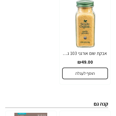
אבקת שום אורגני 103 גרם - Simply Organic
₪49.00
הוסף לעגלה
קנה גם