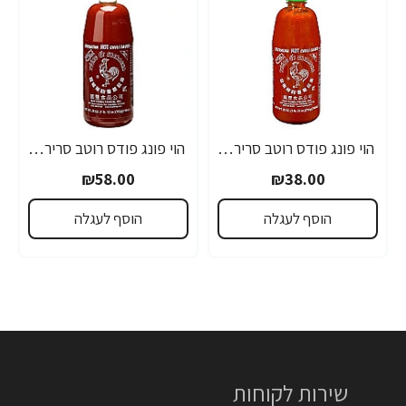
הוי פונג פודס רוטב סריראצ'ה פלפל צ'ילי חריף 435 גרם - מבית HUY FONG FOODS
הוי פונג פודס רוטב סריראצ'ה פלפל צ'ילי חריף 793 גרם - מבית HUY FONG FOODS
₪58.00
₪38.00
הוסף לעגלה
הוסף לעגלה
שירות לקוחות