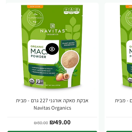
 אורגני 113 גרם - מבית
אבקת מאקה אורגני 227 גרם - מבית
-39%
Navitas Organics
₪49.00
₪80.00