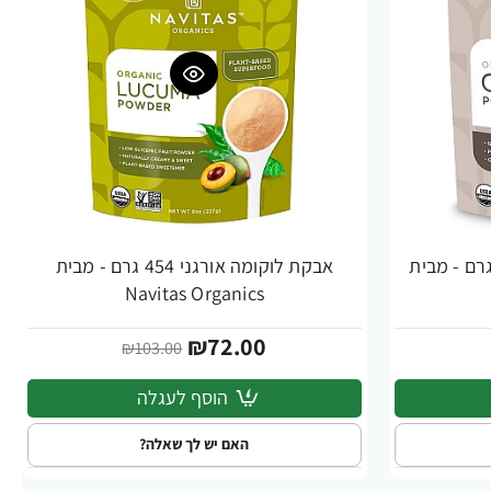
ת זרעי הצ'יה אורגני 227 גרם - מבית
אבקת לוקומה אורגני 454 גרם - מבית
-30%
Navitas Organics
₪72.00
₪103.00
הוסף לעגלה
האם יש לך שאלה?