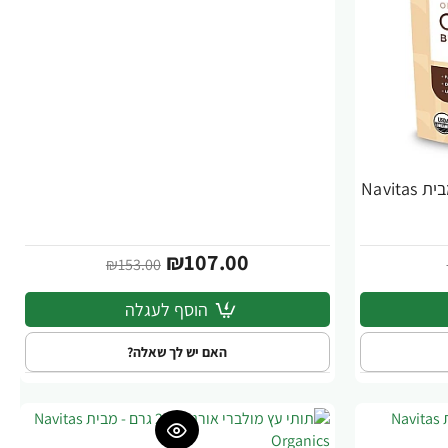
חמאת קקאו אורגני 227 גרם - מבית Navitas
₪107.00
₪153.00
הוסף לעגלה
האם יש לך שאלה?