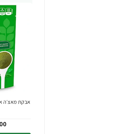
-30%
00