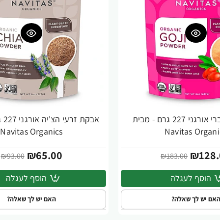
אבקת גוג'י ברי אורגני 227 גרם - מבית
אבק
-30%
Navitas Organics
Navitas Organi
₪65.00
₪128.
₪93.00
₪183.00
הוסף לעגלה
הוסף לעגלה
אם יש לך שאלה?
האם יש לך שאלה?