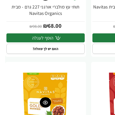
פירות אסאי אורגני 227 גרם - מבית Navitas
תותי עץ מולברי אורגני 227 גרם - מבית
-31%
Navitas Organics
₪68.00
₪98.00
הוסף לעגלה
האם יש לך שאלה?