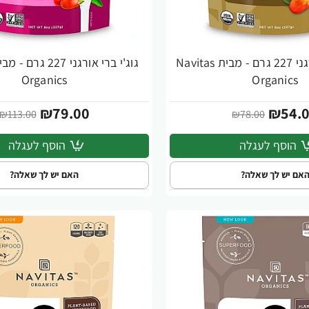
אגוזי קשיו אורגני 227 גרם - מבית Navitas
-30%
Organics
Organics
₪79.00
₪54.
₪113.00
₪78.00
הוסף לעגלה
הוסף לעגלה
אם יש לך שאלה?
האם יש לך שאלה?