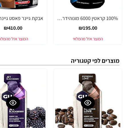
100% קראטין 6000 מונוהידראט מיקרונייז טהור מבית ANSI
₪410.00
₪195.00
מוצרים לפי קטגוריה