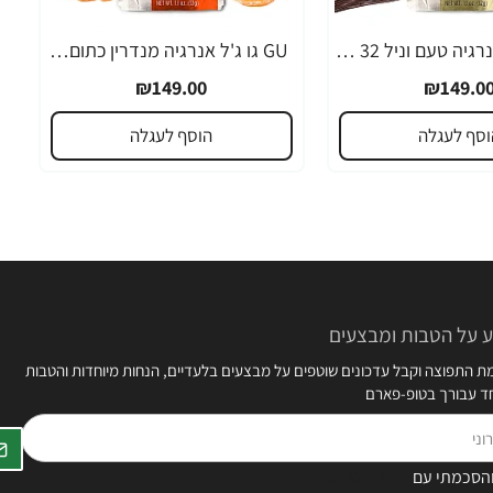
GU גו ג'ל אנרגיה טעם וניל 32 גרם - 24 יחידות
GU גו ג'ל אנרגיה מנדרין כתום 32 גרם - 24 יחידות
₪149.00
₪149.0
וסף לעגלה
הוסף לעגלה
 על הטבות ומבצעים
 התפוצה וקבל עדכונים שוטפים על מבצעים בלעדיים, הנחות מיוחדות והטבות
חד עבורך בטופ-פארם
הסכמתי עם
תקנון האתר