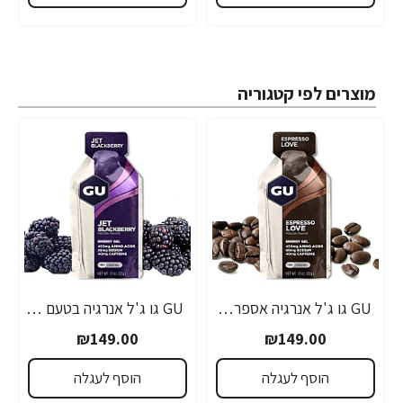
מוצרים לפי קטגוריה
GU גו ג'ל אנרגיה אספרסו 32 גרם - 24 יחידות
GU גו ג'ל אנרגיה בטעם פטל שחור 32 גרם - 24 יחידות
₪149.00
₪149.00
הוסף לעגלה
הוסף לעגלה