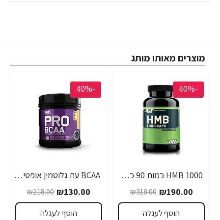
מוצרים מאותו מותג
-40%
-40%
1000 HMB כמות 90 כמוסות מבית Optimum Nutrition
BCAA עם גלוטמין אופטימום פרו סירייס טעם אפרסק מנגו 390 גרם - מבית Optimum Nutrition
₪130.00
₪190.00
₪218.00
₪318.00
הוסף לעגלה
הוסף לעגלה