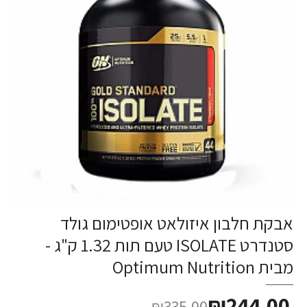
אבקת חלבון איזולאט אופטימום גולד
סטנדרט ISOLATE טעם תות 1.32 ק"ג -
מבית Optimum Nutrition
₪244.00
₪335.00