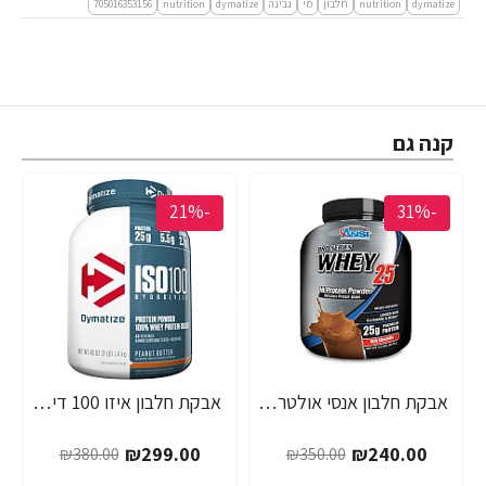
dymatize
nutrition
חלבון
מי
גבינה
dymatize
nutrition
705016353156
קנה גם
-21%
-31%
אבקת חלבון אנסי אולטרה וואי 25 מי גבינה 2.3 ק"ג - מבית ANSI
אבקת חלבון איזו 100 דיימטייז ISO 100 בטעם חמאת בוטנים 1.4 ק"ג - מבית Dymatize Nutrition
₪299.00
₪240.00
₪380.00
₪350.00