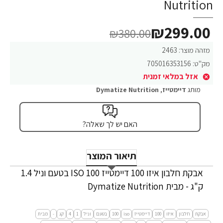
Nutrition
₪299.00
₪380.00
מזהה מוצר:
2463
מק"ט:
705016353156
אזל במלאי זמנית
מותג
דיימטייז
,
Dymatize Nutrition
האם יש לך שאלה?
תיאור המוצר
אבקת חלבון איזו 100 דיימטייז ISO 100 בטעם וניל 1.4
ק"ג - מבית Dymatize Nutrition
אבקת
חלבון
איזו
100
דיימטייז
iso
100
בטעם
וניל
1
4
קג
-
מבית