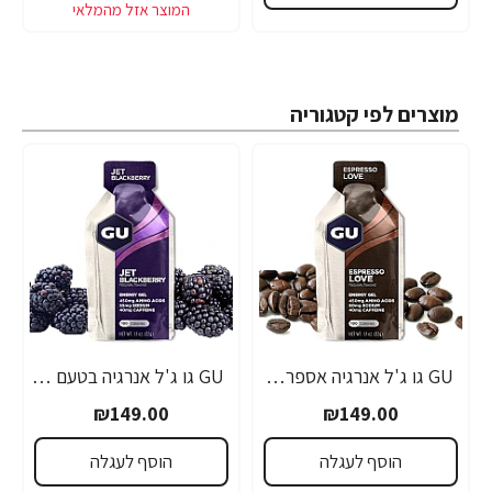
מוצרים לפי קטגוריה
GU גו ג'ל אנרגיה אספרסו 32 גרם - 24 יחידות
GU גו ג'ל אנרגיה בטעם פטל שחור 32 גרם - 24 יחידות
₪149.00
₪149.00
הוסף לעגלה
הוסף לעגלה