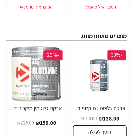
מוצרים מאותו מותג
-29%
-33%
אבקת גלוטמין מיקרוני דיימטייז 300 גרם - מבית Dymatize Nutrition
אבקת גלוטמין מיקרוני דיימטייז 500 גרם - מבית Dymatize Nutrition
₪128.00
₪190.00
₪159.00
₪225.00
הוסף לעגלה