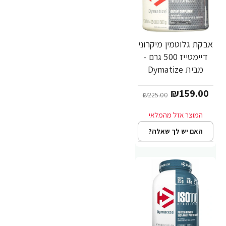
אבקת גלוטמין מיקרוני
-29%
דיימטייז 500 גרם -
מבית Dymatize
Nutrition
₪159.00
₪225.00
האם יש לך שאלה?