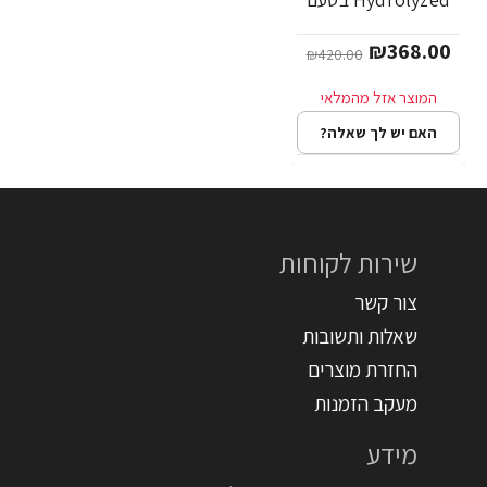
שוקולד פאדג' 2.3
₪368.00
ק"ג - מבית
₪420.00
Dymatize Nutrition
האם יש לך שאלה?
שירות לקוחות
צור קשר
שאלות ותשובות
החזרת מוצרים
מעקב הזמנות
מידע