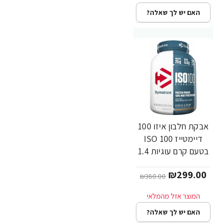
האם יש לך שאלה?
אבקת חלבון איזו 100
-21%
דיימטייז ISO 100
בטעם קרם עוגיות 1.4
ק"ג - מבית
₪299.00
Dymatize Nutrition
₪380.00
האם יש לך שאלה?