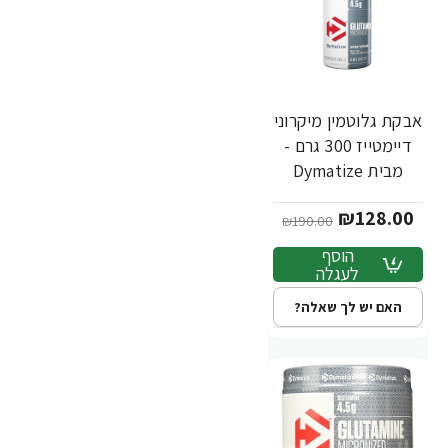
אבקת גלוטמין מיקרוני
-33%
דיימטייז 300 גרם -
מבית Dymatize
Nutrition
₪128.00
₪190.00
הוסף
לעגלה
האם יש לך שאלה?