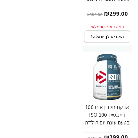
1.4 ק"ג - מבית
₪299.00
Dymatize Nutrition
₪380.00
האם יש לך שאלה?
אבקת חלבון איזו 100
-21%
דיימטייז ISO 100
בטעם עוגת יום הולדת
1.4 ק"ג - מבית
₪299.00
Dymatize Nutrition
₪380.00