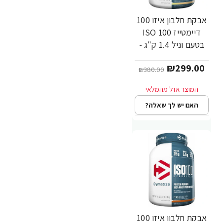
אבקת חלבון איזו 100
-21%
דיימטייז ISO 100
בטעם וניל 1.4 ק"ג -
מבית Dymatize
₪299.00
Nutrition
₪380.00
האם יש לך שאלה?
אבקת חלבון איזו 100
-21%