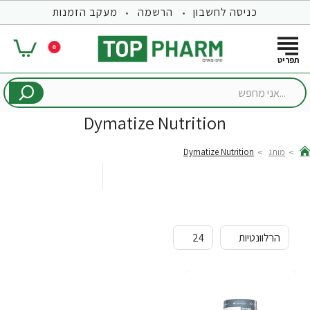
כניסה לחשבון
הרשמה
מעקב הזמנות
0
...אני
מחפש
Dymatize Nutrition
מותג
Dymatize Nutrition
hom