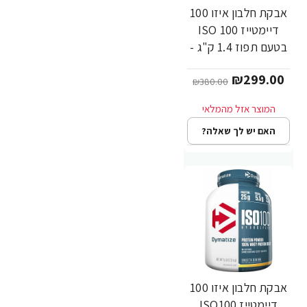
אבקת חלבון איזו 100
-21%
דיימטייז ISO 100
בטעם תפוז 1.4 ק"ג -
מבית Dymatize
₪299.00
Nutrition
₪380.00
האם יש לך שאלה?
אבקת חלבון איזו 100
-12%
דיימטייז ISO100