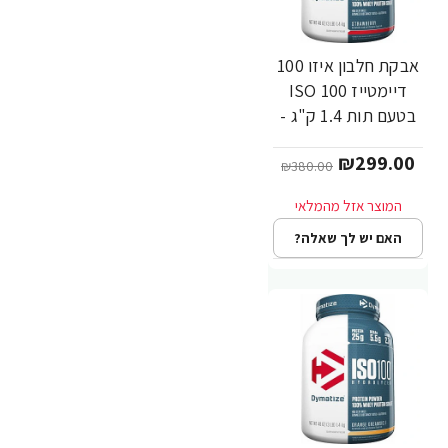
אבקת חלבון איזו 100
-21%
דיימטייז ISO 100
בטעם תות 1.4 ק"ג -
מבית Dymatize
₪299.00
Nutrition
₪380.00
האם יש לך שאלה?