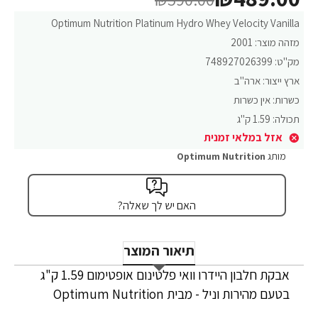
Optimum Nutrition Platinum Hydro Whey Velocity Vanilla
מזהה מוצר:
2001
מק"ט:
748927026399
ארץ ייצור:
ארה"ב
כשרות:
אין כשרות
תכולה:
1.59 ק"ג
אזל במלאי זמנית
מותג
Optimum Nutrition
האם יש לך שאלה?
תיאור המוצר
אבקת חלבון היידרו וואי פלטינום אופטימום 1.59 ק"ג
בטעם מהירות וניל - מבית Optimum Nutrition