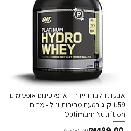
אבקת חלבון היידרו וואי פלטינום אופטימום
-17%
1.59 ק"ג בטעם מהירות וניל - מבית
Optimum Nutrition
₪489.00
₪590.00