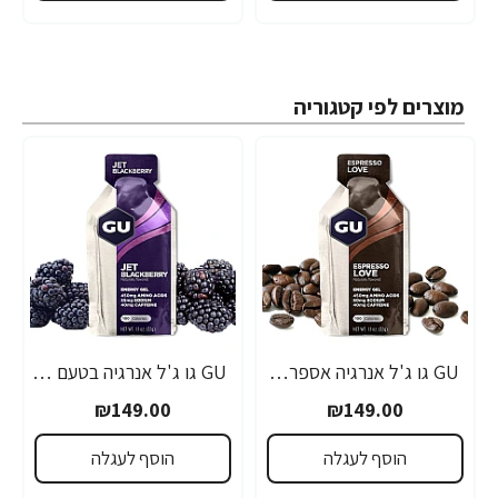
מוצרים לפי קטגוריה
GU גו ג'ל אנרגיה אספרסו 32 גרם - 24 יחידות
GU גו ג'ל אנרגיה בטעם פטל שחור 32 גרם - 24 יחידות
₪149.00
₪149.00
הוסף לעגלה
הוסף לעגלה