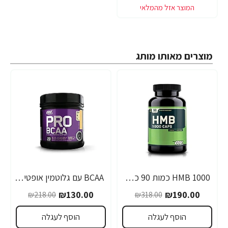
מוצרים מאותו מותג
1000 HMB כמות 90 כמוסות מבית Optimum Nutrition
BCAA עם גלוטמין אופטימום פרו סירייס טעם אפרסק מנגו 390 גרם - מבית Optimum Nutrition
-40%
-40%
₪130.00
₪190.00
₪218.00
₪318.00
הוסף לעגלה
הוסף לעגלה