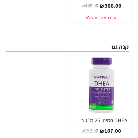
₪388.00
₪489.00
קנה גם
DHEA המינון 25 מ"ג בתוספת סידן - 180 טבליות מבית NATROL
-30%
₪107.00
₪152.00