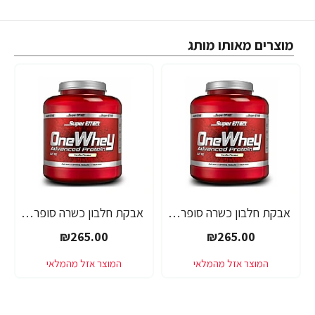
מוצרים מאותו מותג
אבקת חלבון כשרה סופר אפקט - טעם אלפחורס - SUPER EFFECT ONE WHEY - משקל 2.27 ק"ג - מבית SUPER EFFECT
אבקת חלבון כשרה סופר אפקט - טעם בננה - SUPER EFFECT ONE WHEY - משקל 2.27 ק"ג - מבית SUPER EFFECT
₪265.00
₪265.00