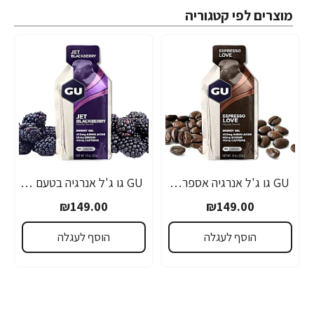
מוצרים לפי קטגוריה
GU גו ג'ל אנרגיה אספרסו 32 גרם - 24 יחידות
GU גו ג'ל אנרגיה בטעם פטל שחור 32 גרם - 24 יחידות
₪149.00
₪149.00
הוסף לעגלה
הוסף לעגלה