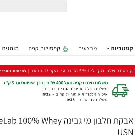
קטגוריות
מבצעים
קפסולות קפה
מותגים
ק באתר שלנו מקבלים 5% הנחה על הקנייה הבאה |
לפרטים נוספים
משלוח חינם בקניה מעל 400 ש"ח | דרך איפוסט עד 5 ק"ג
משלוח רגיל במחירים הוגנים וברורים:
איסוף מנקודות איסוף ולוקרים –
₪22
משלוח עד הבית –
₪38
USN