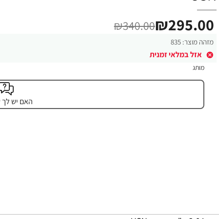
₪295.00
₪340.00
מזהה מוצר:
835
אזל במלאי זמנית
מותג
האם יש לך 