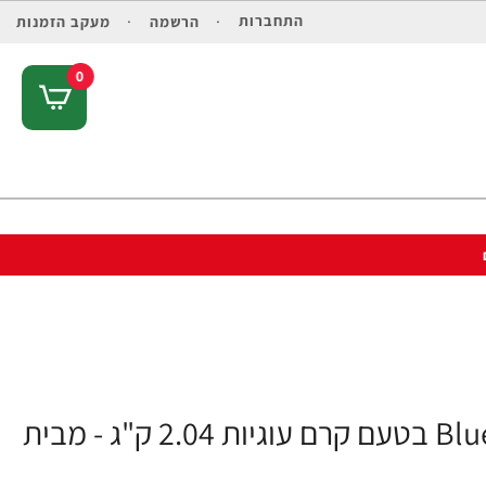
התחברות
הרשמה
מעקב הזמנות
0
אבקת חלבון מי גבינה BlueLab 100% Whey בטעם קרם עוגיות 2.04 ק"ג - מבית