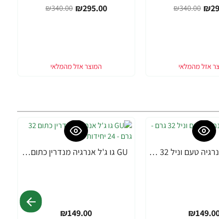
₪295.00
₪29
₪340.00
₪340.00
GU גו ג'ל אנרגיה טעם וניל 32 גרם - 24 יחידות
GU גו ג'ל אנרגיה מנדרין כתום 32 גרם - 24 יחידות
₪149.00
₪149.0