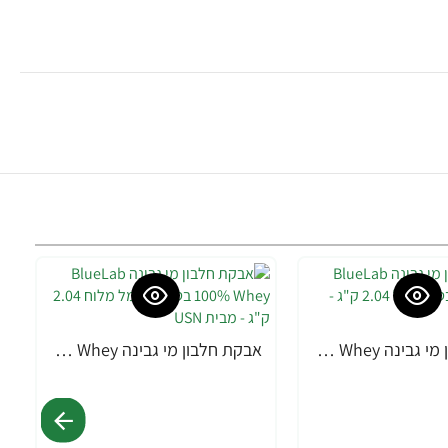
אבקת חלבון מי גבינה BlueLab 100% Whey בטעם וניל 2.04 ק"ג - מבית USN
אבקת חלבון מי גבינה BlueLab 100% Whey בטעם קרמל מלוח 2.04 ק"ג - מבית USN
-13%