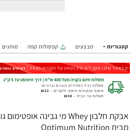
קטגוריות
מבצעים
קפסולות קפה
מותגים
ק באתר שלנו מקבלים 5% הנחה על הקנייה הבאה |
לפרטים נוספים
משלוח חינם בקניה מעל 400 ש"ח | דרך איפוסט עד 5 ק"ג
משלוח רגיל במחירים הוגנים וברורים:
איסוף מנקודות איסוף ולוקרים –
₪22
משלוח עד הבית –
₪38
מבית Optimum Nutrition