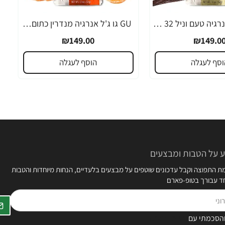
GU גו ג'ל אנרגיה טעם וניל 32 גרם - 24 יחידות
GU גו ג'ל אנרגיה מנדרין כתום 32 גרם - 24 יחידות
₪149.00
₪149.0
וסף לעגלה
הוסף לעגלה
 על הטבות ומבצעים
 התפוצה וקבל עדכונים שוטפים על מבצעים בלעדיים, הנחות מיוחדות והטבות
חד עבורך בטופ-פארם
הסכמתי עם
תקנון האתר