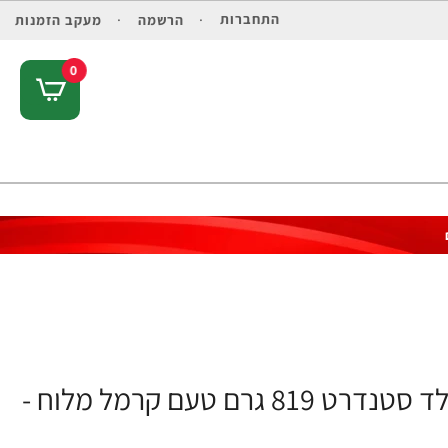
התחברות
הרשמה
מעקב הזמנות
0
אבקת חלבון Whey מי גבינה אופטימום גולד סטנדרט 819 גרם טעם קרמל מלוח -