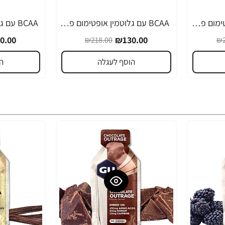
BCAA עם גלוטמין אופטימום פרו סירייס טעם אפרסק מנגו 390 גרם - מבית Optimum Nutrition
BCAA עם גלוטמין אופטימום פרו סירייס טעם לימונדה פטל 390 גרם - מבית Optimum Nutrition
-40%
-40%
0.00
₪130.00
₪218.00
₪2
הוסף לעגלה
ה