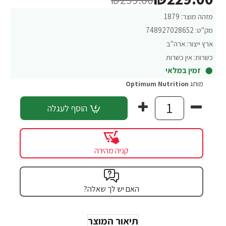
מזהה מוצר:
1879
מק"ט:
748927028652
ארץ ייצור:
ארה"ב
כשרות:
אין כשרות
זמין במלאי
מותג
Optimum Nutrition
הוסף לעגלה
קניה מהירה
האם יש לך שאלה?
תיאור המוצר