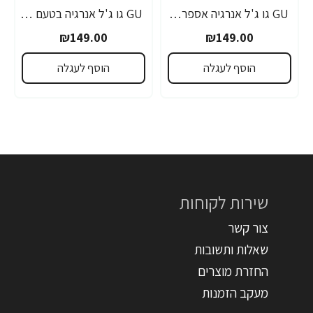
GU גו ג'ל אנרגיה אספרסו 32 גרם - 24 יחידות
GU גו ג'ל אנרגיה בטעם פטל שחור 32 גרם - 24 יחידות
₪149.00
₪149.00
הוסף לעגלה
הוסף לעגלה
שירות לקוחות
צור קשר
שאלות ותשובות
החזרת מוצרים
מעקב הזמנות