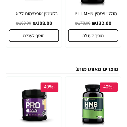
מולטי ויטמין OPTI-MEN לגברים - 90 טבליות מבית Optimum Nutrition
גלוטמין אופטימום ללא טעם כמות 300 גרם - מבית Optimum Nutrition
₪108.00
₪132.00
₪180.00
₪178.00
הוסף לעגלה
הוסף לעגלה
מוצרים מאותו מותג
-40%
-40%