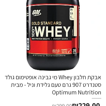
אבקת חלבון Whey מי גבינה אופטימום גולד
סטנדרט 907 גרם טעם גלידת וניל - מבית
Optimum Nutrition
₪229.00
₪299.00