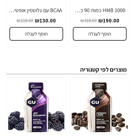
1000 HMB כמות 90 כמוסות מבית Optimum Nutrition
BCAA עם גלוטמין אופטימום פרו סירייס טעם אפרסק מנגו 390 גרם - מבית Optimum Nutrition
₪130.00
₪190.00
₪218.00
₪318.00
הוסף לעגלה
הוסף לעגלה
מוצרים לפי קטגוריה