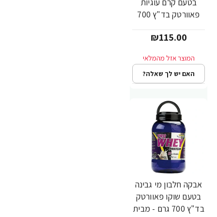
בטעם קרם עוגיות
פאוורטק בד"ץ 700
גרם - מבית
₪115.00
PowerTech
Nutrition
האם יש לך שאלה?
אבקה חלבון מי גבינה
בטעם שוקו פאוורטק
בד"ץ 700 גרם - מבית