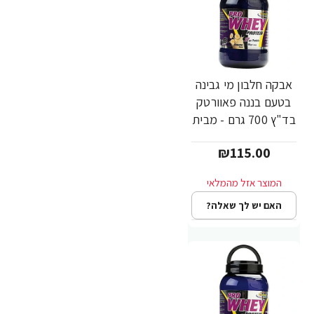
אבקה חלבון מי גבינה
בטעם בננה פאוורטק
בד"ץ 700 גרם - מבית
PowerTech
₪115.00
Nutrition
האם יש לך שאלה?