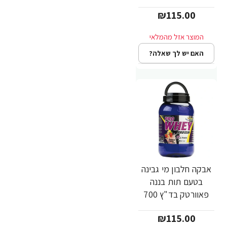
PowerTech
₪115.00
Nutrition
האם יש לך שאלה?
אבקה חלבון מי גבינה
בטעם תות בננה
פאוורטק בד"ץ 700
גרם - מבית
₪115.00
PowerTech