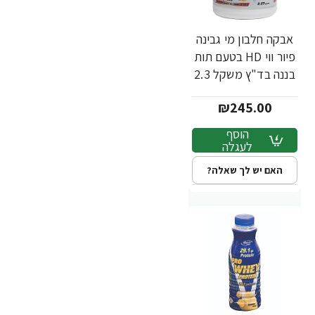
אבקה חלבון מי גבינה
פיור ווי HD בטעם תות
בננה בד"ץ משקל 2.3
ק"ג - מבית
₪245.00
PowerTech
Nutrition
הוסף
לעגלה
האם יש לך שאלה?