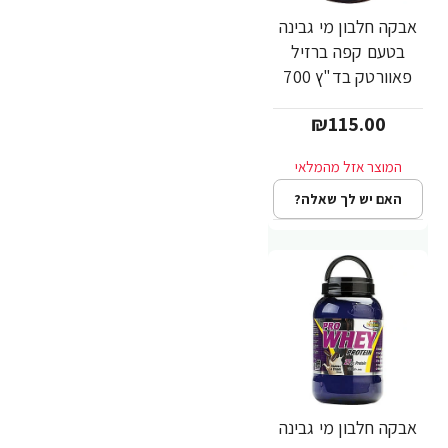
אבקה חלבון מי גבינה
בטעם קפה ברזיל
פאוורטק בד"ץ 700
גרם - מבית
₪115.00
PowerTech
Nutrition
האם יש לך שאלה?
אבקה חלבון מי גבינה