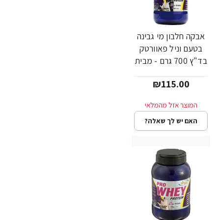
אבקה חלבון מי גבינה
בטעם וניל פאוורטק
בד"ץ 700 גרם - מבית
PowerTech
₪115.00
Nutrition
האם יש לך שאלה?