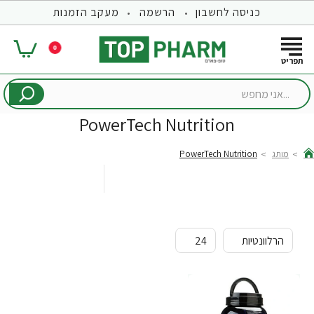
כניסה לחשבון
הרשמה
מעקב הזמנות
0
...אני
מחפש
PowerTech Nutrition
מותג
PowerTech Nutrition
hom