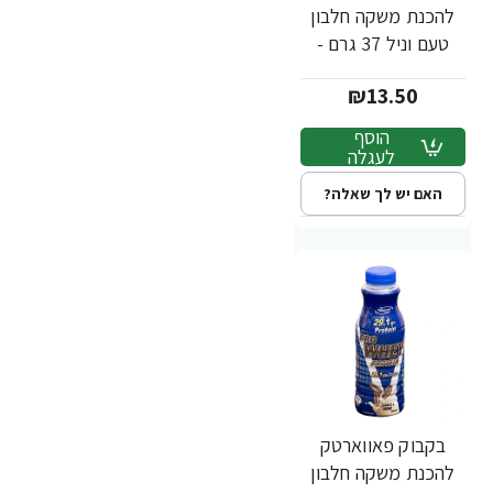
להכנת משקה חלבון
טעם וניל 37 גרם -
מבית PowerTech
₪13.50
Nutrition
הוסף
לעגלה
האם יש לך שאלה?
בקבוק פאווארטק
להכנת משקה חלבון