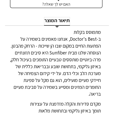
האם יש לך שאלה?
תיאור המוצר
מתמוסס בקלות
ב-Doctor's Best, אנחנו מאמינים בשמירה על
הפתעות החיים במקום שבו הן שייכות - הרחק מהבטן.
הנוסחה שלנו מבית Sunfiber היא סיבים תזונתיים
פרה-ביוטיים מותססים טבעיים התומכים בעיכול חלק,
באיזון גליקמי, בתחושת שובע ובבריאות כללית של
מערכת הלב וכלי הדם. על ידי קידום הצמיחה של
חיידקי מעיים מועילים, הוא גם מקל על ספיגת
החומרים המזינים ומסייע בשמירה על סביבת מעיים
בריאה.
מקדם סדירות והקלה מזדמנת על עצירות
תומך באיזון גליקמי ובתחושת מלאות