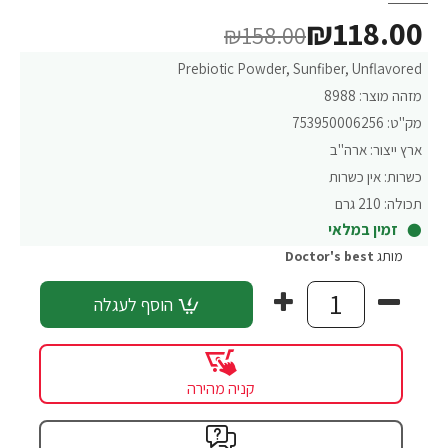
₪118.00
₪158.00
Prebiotic Powder, Sunfiber, Unflavored
מזהה מוצר:
8988
מק"ט:
753950006256
ארץ ייצור:
ארה"ב
כשרות:
אין כשרות
תכולה:
210 גרם
זמין במלאי
מותג
Doctor's best
הוסף לעגלה
קניה מהירה