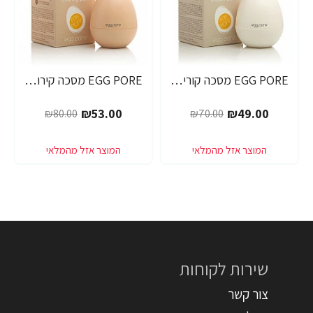
EGG PORE מסכה קוריאנית לניקוי ראשים שחורים 30 גרם - מבית Tony Moly
EGG PORE מסכה קירור לכיווץ נקבוביות 30 גרם - מבית Tony Moly
₪53.00
₪49.00
₪80.00
₪70.00
שירות לקוחות
צור קשר