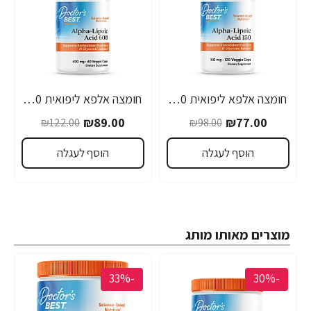
חומצה אלפא ליפואית 150 מ"ג - 120 כמוסות מבית Doctor's best
חומצה אלפא ליפואית 600 מ"ג - 60 כמוסות מבית Doctor's best
₪89.00
₪77.00
₪122.00
₪98.00
הוסף לעגלה
הוסף לעגלה
מוצרים מאותו מותג
-33%
-30%