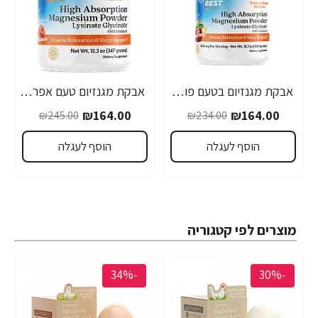
אבקת מגנזיום בטעם פונץ' פירות 340 גרם - מבית Doctor's best
אבקת מגנזיום טעם אפרסק מתוק 347 גרם - מבית Doctor's best
₪164.00
₪164.00
₪245.00
₪234.00
הוסף לעגלה
הוסף לעגלה
מוצרים לפי קטגוריה
-34%
-30%