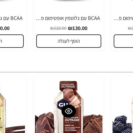
BCAA עם גלוטמין אופטימום פרו סירייס טעם אפרסק מנגו 390 גרם - מבית Optimum Nutrition
BCAA עם גלוטמין אופטימום פרו סירייס טעם לימונדה פטל 390 גרם - מבית Optimum Nutrition
-40%
-40%
0.00
₪130.00
₪218.00
₪2
הוסף לעגלה
ה