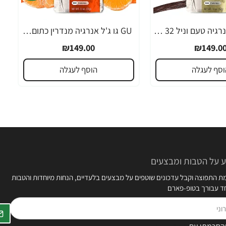
GU גו ג'ל אנרגיה טעם וניל 32 גרם - 24 יחידות
GU גו ג'ל אנרגיה מנדרין כתום 32 גרם - 24 יחידות
₪149.00
₪149.0
וסף לעגלה
הוסף לעגלה
 על הטבות ומבצעים
 התפוצה וקבל עדכונים שוטפים על מבצעים בלעדיים, הנחות מיוחדות והטבות
חד עבורך בטופ-פארם