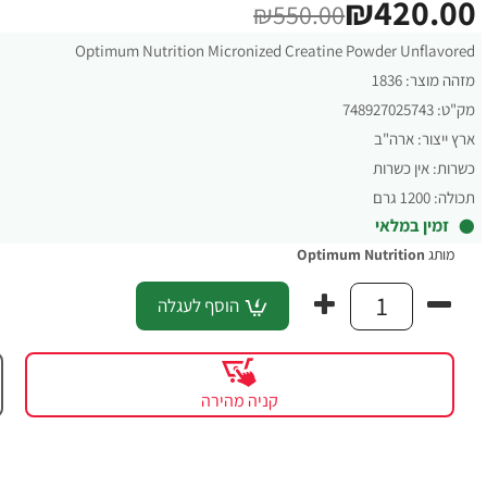
₪420.00
₪550.00
Optimum Nutrition Micronized Creatine Powder Unflavored
מזהה מוצר:
1836
מק"ט:
748927025743
ארץ ייצור:
ארה"ב
כשרות:
אין כשרות
תכולה:
1200 גרם
זמין במלאי
מותג
Optimum Nutrition
הוסף לעגלה
קניה מהירה