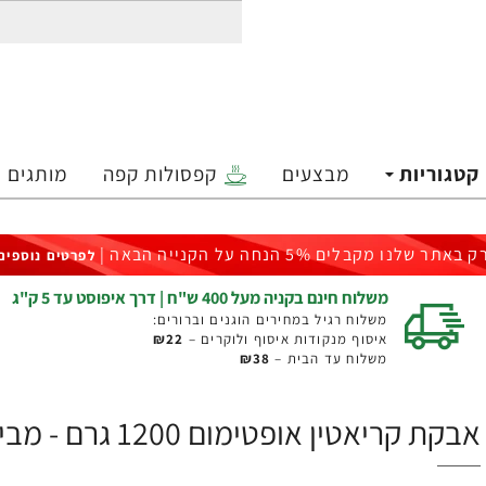
קטגוריות
מבצעים
קפסולות קפה
מותגים
ק באתר שלנו מקבלים 5% הנחה על הקנייה הבאה |
לפרטים נוספים
משלוח חינם בקניה מעל 400 ש"ח | דרך איפוסט עד 5 ק"ג
משלוח רגיל במחירים הוגנים וברורים:
איסוף מנקודות איסוף ולוקרים –
₪22
משלוח עד הבית –
₪38
אבקת קריאטין אופטימום 1200 גרם - מבית Optimum Nutrition