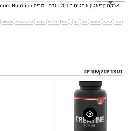
אבקת קריאטין אופטימום 1200 גרם - מבית Optimum Nutrition
אבקת
קריאטין
אופטימום
1200
גרם
-
מבית
optimum
nutrition
קריאטין/גלוטמין
optimum
מוצרים קשורים