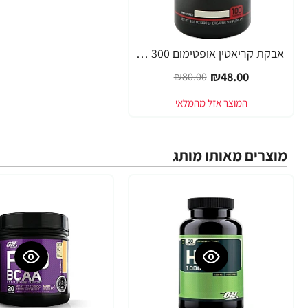
אבקת קריאטין אופטימום 300 גרם מבית Optimum Nutrition
-40%
₪48.00
₪80.00
מוצרים מאותו מותג