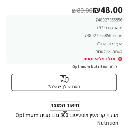
₪48.00
₪80.00
748927055856
מזהה מוצר:
797
מק"ט:
748927055856
ארץ ייצור:
ארה"ב
כשרות:
אין כשרות
אזל במלאי זמנית
מותג
Optimum Nutrition
האם יש לך שאלה?
תיאור המוצר
אבקת קריאטין אופטימום 300 גרם מבית Optimum
Nutrition