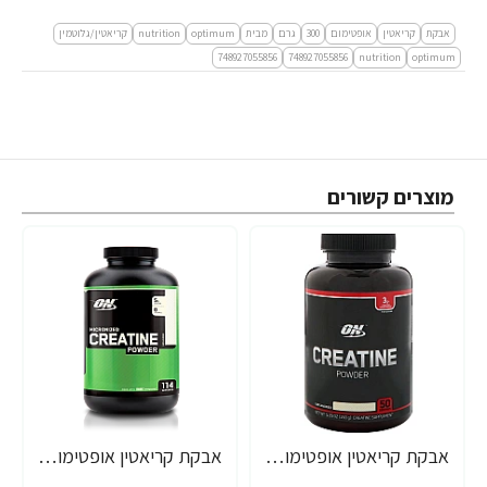
אבקת
קריאטין
אופטימום
300
גרם
מבית
optimum
nutrition
קריאטין/גלוטמין
748927055856
748927055856
nutrition
optimum
מוצרים קשורים
אבקת קריאטין אופטימום 50 מנות 150 גרם מבית Optimum Nutrition
אבקת קריאטין אופטימום מנות 600 גרם - מבית Optimum Nutrition
-25%
-42%