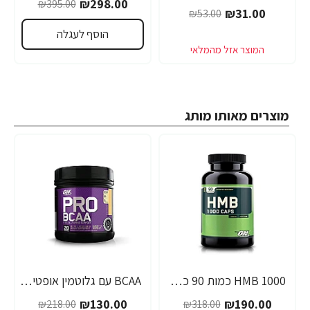
₪298.00
₪395.00
₪31.00
₪53.00
הוסף לעגלה
מוצרים מאותו מותג
1000 HMB כמות 90 כמוסות מבית Optimum Nutrition
BCAA עם גלוטמין אופטימום פרו סירייס טעם אפרסק מנגו 390 גרם - מבית Optimum Nutrition
-40%
-40%
₪130.00
₪190.00
₪218.00
₪318.00