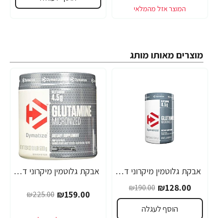
מוצרים מאותו מותג
אבקת גלוטמין מיקרוני דיימטייז 300 גרם - מבית Dymatize Nutrition
אבקת גלוטמין מיקרוני דיימטייז 500 גרם - מבית Dymatize Nutrition
-29%
-33%
₪128.00
₪190.00
₪159.00
₪225.00
הוסף לעגלה