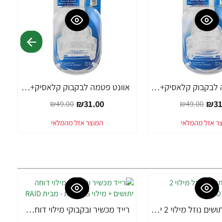
אוונט פטמה לבקבוק קלאסיק+ זרימה מס' 2 (חודש 1+) 2 יחידות - מבית Philips Avent
אוונט פטמה לבקבוק קלאסיק+ זרימה מס' 3 (3 חודשים+) 2 יחידות - מבית Philips Avent
-37%
₪31.00
₪31
₪49.00
₪49.00
רייד דוחה יתושים נוזל מילוי 2 יחידות - מבית RAID
רייד מכשיר ובקבוקי מילוי דוחה יתושים + מילוי 45 לילות - מבית RAID