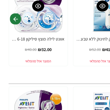
אוונט בקבוק לתינוק ללא טבעת 330 מ"ל (3 חודש+) 1 יחידה - מבית Philips Avent
אוונט לילה מוצץ סיליקון 6-18 חודשים 2 יחידות - מבית Philips Avent
-20%
₪32.00
₪41
₪40.00
₪52.00