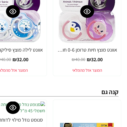
אוונט מוצץ חיות טרומן 0-6 חודשים 2 יחידות - מבית Philips Avent
-20%
-20%
₪32.00
₪32.00
40.00
₪40.00
קנה גם