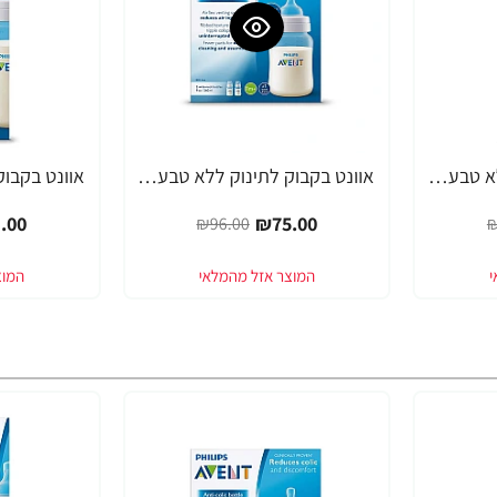
אוונט בקבוק לתינוק ללא טבעת 260 מ"ל (1 חודש+) 1 יחידה - מבית Philips Avent
אוונט בקבוק לתינוק ללא טבעת 260 מ"ל ליחידה (1 חודש+) 2 יחידות - מבית Philips Avent
-21%
-22%
.00
₪75.00
₪96.00
₪