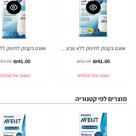
אוונט בקבוק לתינוק ללא טבעת 125 מ"ל (0 חודש+) 1 יחידה - מבית Philips Avent
-21%
-21%
₪41.00
₪41.00
52.00
₪52.00
מוצרים לפי קטגוריה