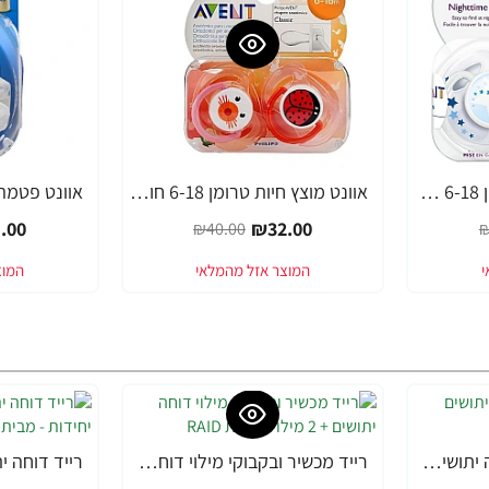
אוונט לילה מוצץ סיליקון 6-18 חודשים 2 יחידות - מבית Philips Avent
אוונט מוצץ חיות טרומן 6-18 חודשים 2 יחידות - מבית Philips Avent
-37%
-20%
.00
₪32.00
₪40.00
₪
סנומט נוזל מילוי לדוחה יתושים חשמלי 45 מ"ל
רייד מכשיר ובקבוקי מילוי דוחה יתושים + 2 מילוי - מבית RAID