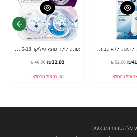
אוונט בקבוק לתינוק ללא טבעת 330 מ"ל (3 חודש+) 1 יחידה - מבית Philips Avent
אוונט לילה מוצץ סיליקון 6-18 חודשים 2 יחידות - מבית Philips Avent
-20%
₪32.00
₪41
₪40.00
₪52.00
 על הטבות ומבצעים