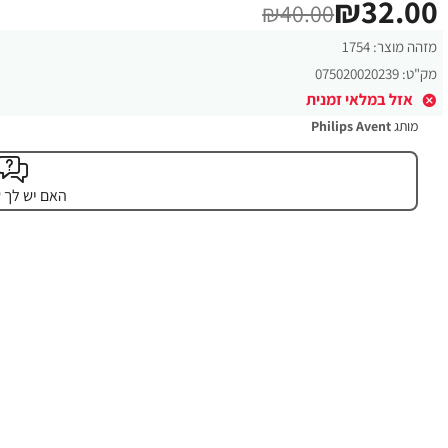
₪32.00
₪40.00
מזהה מוצר:
1754
מק"ט:
075020020239
אזל במלאי זמנית
מותג
Philips Avent
האם יש לך 