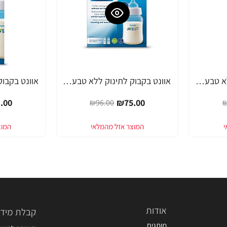
אוונט בקבוק לתינוק ללא טבעת 260 מ"ל (1 חודש+) 1 יחידה - מבית Philips Avent
אוונט בקבוק לתינוק ללא טבעת 260 מ"ל ליחידה (1 חודש+) 2 יחידות - מבית Philips Avent
-21%
-22%
.00
₪75.00
₪96.00
₪
אודות
קבלת מידע
מותגים