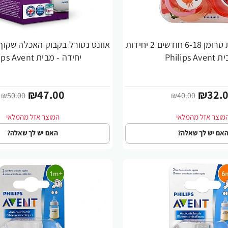
אוונט מוצץ חיות טרומן 6-18 חודשים 2 יחידות
-6%
Philips A
יחידה - מבית Philips Avent
₪47.00
₪32.
₪50.00
₪40.00
אם יש לך שאלה?
האם יש לך שאלה?