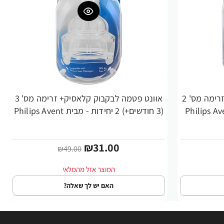
אוונט פטמה לבקבוק קלאסיק+ זרימה מס' 2
אוונט פטמה לבקבוק קלאסיק+ זרימה מס' 3
-37%
(3 חודשים+) 2 יחידות - מבית Philips Avent
₪31.00
₪49.00
האם יש לך שאלה?