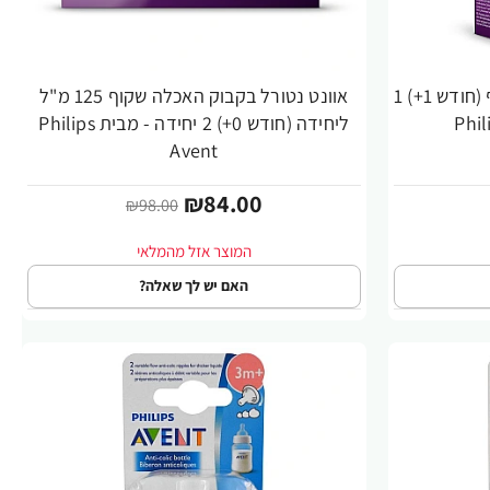
אוונט נטורל בקבוק האכלה שקוף (חודש 1+) 1
אוונט נטורל בקבוק האכלה שקוף 125 מ"ל
-14%
ליחידה (חודש 0+) 2 יחידה - מבית Philips
Avent
₪84.00
₪98.00
האם יש לך שאלה?