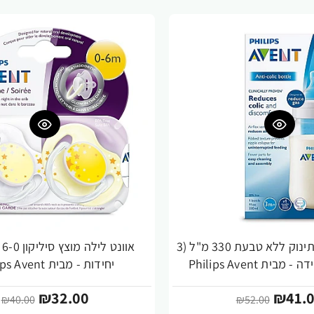
אוונט בקבוק לתינוק ללא טבעת 330 מ"ל (3
-20%
יחידות - מבית Philips Avent
₪32.00
₪41.
₪40.00
₪52.00