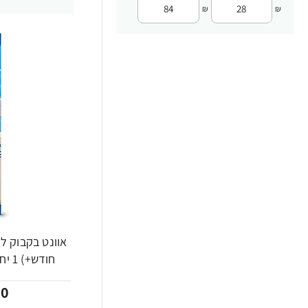
₪
₪
-21%
חודש+) 1 יחידה - מבית Philips Avent
00