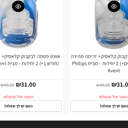
קבוק קלאסיק+ זרימה מהירה
-37%
מס' 4 (6 חודשים+) 2 יחידות - מבית Philips
(חודש 1+) 2 יחידות - מבית Philips Avent
Avent
₪31.00
₪31.
₪49.00
₪49.00
אם יש לך שאלה?
האם יש לך שאלה?