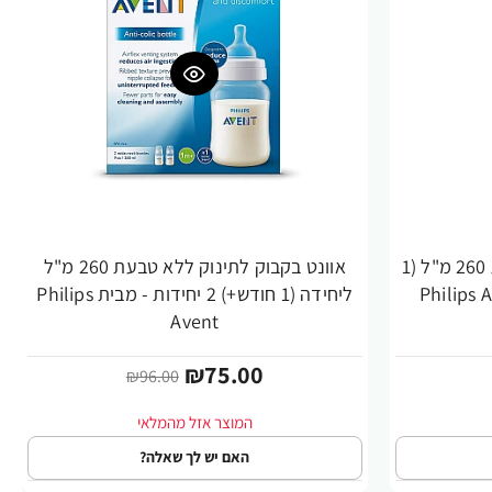
אוונט בקבוק לתינוק ללא טבעת 260 מ"ל (1
אוונט בקבוק לתינוק ללא טבעת 260 מ"ל
-22%
ליחידה (1 חודש+) 2 יחידות - מבית Philips
Avent
₪75.00
₪96.00
האם יש לך שאלה?