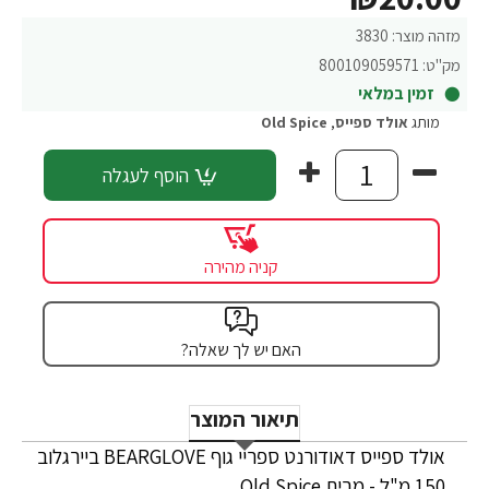
מזהה מוצר:
3830
מק"ט:
800109059571
זמין במלאי
מותג
אולד ספייס
,
Old Spice
הוסף לעגלה
קניה מהירה
האם יש לך שאלה?
תיאור המוצר
אולד ספייס דאודורנט ספריי גוף BEARGLOVE ביירגלוב
150 מ"ל - מבית Old Spice