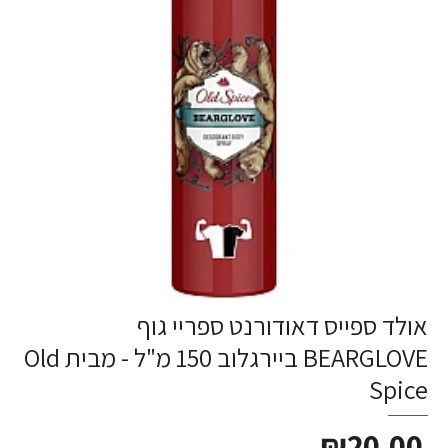
אולד ספייס דאודורנט ספריי גוף
BEARGLOVE ביירגלוב 150 מ"ל - מבית Old
Spice
₪20.00