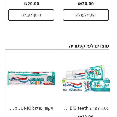
₪20.00
₪20.00
הוסף לעגלה
הוסף לעגלה
מוצרים לפי קטגוריה
אקווה פרש BiG teeth משחת שיניים לילדים לגילאי 6-8 שנים - 50 מ"ל
אקווה פרש JUNIOR משחת שיניים לילדים +6 - 50 מ"ל
₪12.90