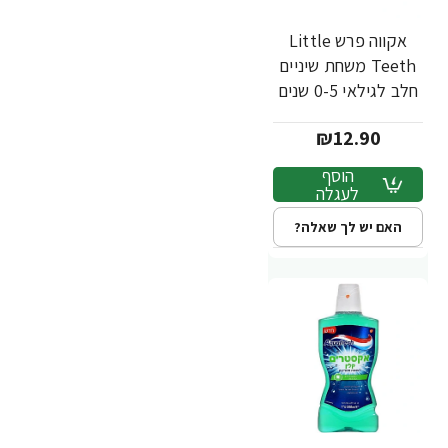
אקווה פרש Little
Teeth משחת שיניים
חלב לגילאי 0-5 שנים
- 50 מ"ל
₪12.90
הוסף
לעגלה
האם יש לך שאלה?