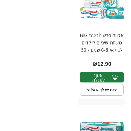
אקווה פרש BiG teeth
משחת שיניים לילדים
לגילאי 6-8 שנים - 50
מ"ל
₪12.90
הוסף
לעגלה
האם יש לך שאלה?