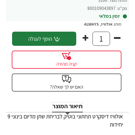
מזהה מוצר:
3166
מק"ט:
800109043897
זמין במלאי
מותג
אולוויז
,
ALWAYS
הוסף לעגלה
קניה מהירה
האם יש לך שאלה?
תיאור המוצר
אולוויז דיסקרט תחתוני בוטיק לבריחת שתן מדיום בינוני 9
יחידות