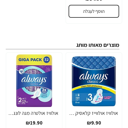
הוסף לעגלה
מוצרים מאותו מותג
אולוויז אולווייז קלאסיק תחבושות לילה מידה 3 - 8 יחידות
אולוויז אולטרה מגה לונג פלוס 32 יחידות
₪19.90
₪9.90