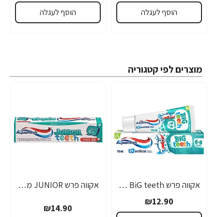
הוסף לעגלה
הוסף לעגלה
מוצרים לפי קטגוריה
אקווה פרש BiG teeth משחת שיניים לילדים לגילאי 6-8 שנים - 50 מ"ל
אקווה פרש JUNIOR משחת שיניים לילדים +6 - 50 מ"ל
₪12.90
₪14.90