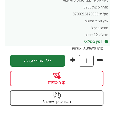
ALWAYS DISCREET NORMAL
מזהה מוצר:
8205
מק"ט:
8700216179386
ארץ ייצור:
גרמניה
מידה:
נורמל
תכולה:
12 יחידות
זמין במלאי
מותג
ALWAYS
,
אולוויז
הוסף לעגלה
קניה מהירה
האם יש לך שאלה?