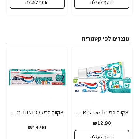
הוסף לעגלה
הוסף לעגלה
מוצרים לפי קטגוריה
אקווה פרש BiG teeth משחת שיניים לילדים לגילאי 6-8 שנים - 50 מ"ל
אקווה פרש JUNIOR משחת שיניים לילדים +6 - 50 מ"ל
₪12.90
₪14.90
הוסף לעגלה