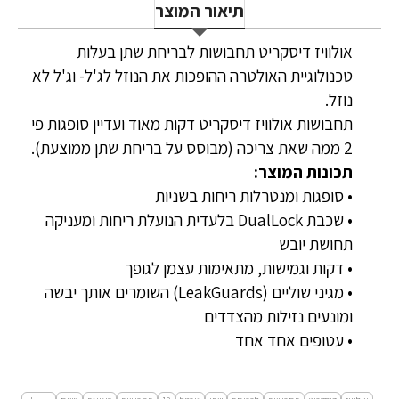
תיאור המוצר
אולוויז דיסקריט תחבושות לבריחת שתן בעלות
טכנולוגיית האולטרה ההופכות את הנוזל לג'ל- וג'ל לא
נוזל.
תחבושות אולוויז דיסקריט דקות מאוד ועדיין סופגות פי
2 ממה שאת צריכה (מבוסס על בריחת שתן ממוצעת).
תכונות המוצר:
• סופגות ומנטרלות ריחות בשניות
• שכבת DualLock בלעדית הנועלת ריחות ומעניקה
תחושת יובש
• דקות וגמישות, מתאימות עצמן לגופך
• מגיני שוליים (LeakGuards) השומרים אותך יבשה
ומונעים נזילות מהצדדים
• עטופים אחד אחד