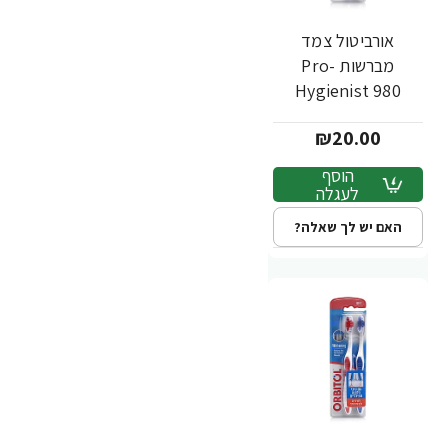
אורביטול צמד
מברשות Pro-
Hygienist 980
לשיניים רגישות - 2
₪20.00
יחידות
הוסף
לעגלה
האם יש לך שאלה?