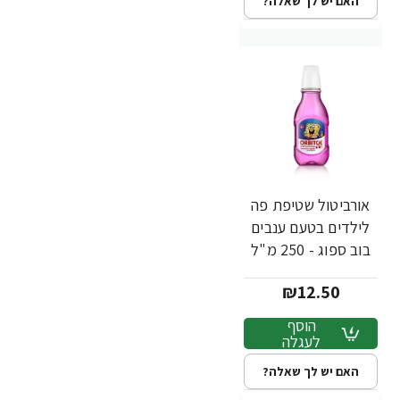
האם יש לך שאלה?
אורביטול שטיפת פה
לילדים בטעם ענבים
בוב ספוג - 250 מ"ל
₪12.50
הוסף
לעגלה
האם יש לך שאלה?