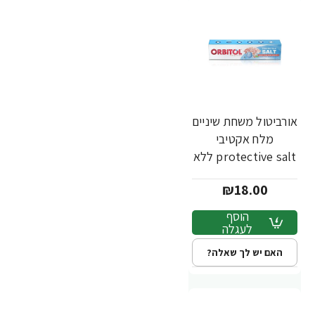
אורביטול משחת שיניים
מלח אקטיבי
protective salt ללא
גלוטן - 145 גרם
₪18.00
הוסף
לעגלה
האם יש לך שאלה?