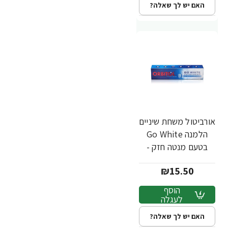
האם יש לך שאלה?
אורביטול משחת שיניים
הלמנה Go White
בטעם מנטה חזק -
145 גרם
₪15.50
הוסף
לעגלה
האם יש לך שאלה?