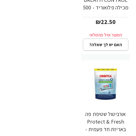
מכילה פלואוריד - 500
מ"ל
₪22.50
האם יש לך שאלה?
אורביטול שטיפת פה
Protect & Fresh
באריזת חד פעמית -