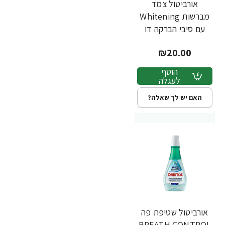
אורביטול צמד
מברשות Whitening
עם סיבי הברקה דו
שכבתיים - זוג
₪20.00
הוסף
לעגלה
האם יש לך שאלה?
אורביטול שטיפת פה
BREATH CONTROL