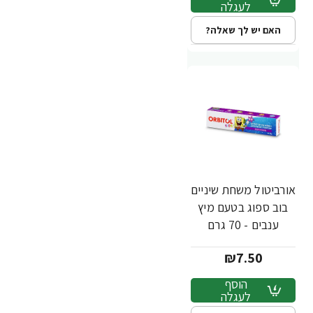
לעגלה
האם יש לך שאלה?
אורביטול משחת שיניים
בוב ספוג בטעם מיץ
ענבים - 70 גרם
₪7.50
הוסף
לעגלה