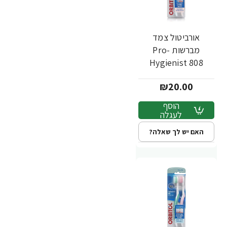
אורביטול צמד
מברשות Pro-
Hygienist 808
לשיניים רגישות - 2
₪20.00
יחידות
הוסף
לעגלה
האם יש לך שאלה?