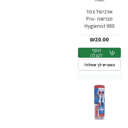
אורביטול צמד
מברשות Pro-
Hygienist 980
לשיניים רגישות - 2
₪20.00
יחידות
הוסף
לעגלה
האם יש לך שאלה?