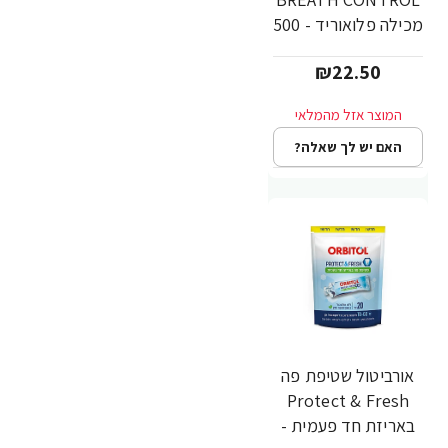
מכילה פלואוריד - 500
מ"ל
₪22.50
האם יש לך שאלה?
אורביטול שטיפת פה
Protect & Fresh
באריזת חד פעמית -