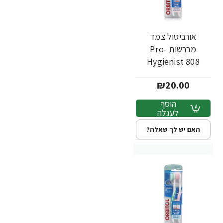
אורביטול צמד
מברשות Pro-
Hygienist 808
לשיניים רגישות - 2
₪20.00
יחידות
הוסף
לעגלה
האם יש לך שאלה?