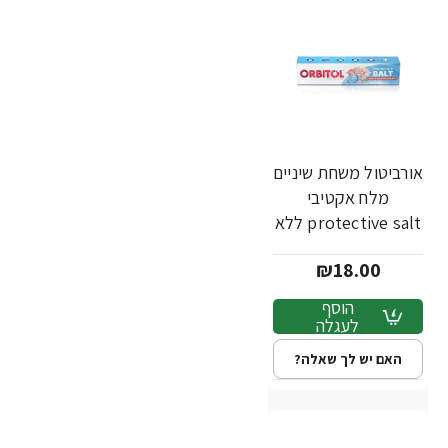
אורביטול משחת שיניים
מלח אקטיבי
protective salt ללא
גלוטן - 145 גרם
₪18.00
הוסף
לעגלה
האם יש לך שאלה?