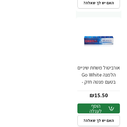
האם יש לך שאלה?
אורביטול משחת שיניים
הלמנה Go White
בטעם מנטה חזק -
145 גרם
₪15.50
הוסף
לעגלה
האם יש לך שאלה?