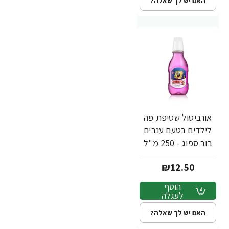
האם יש לך שאלה?
אורביטול שטיפת פה
לילדים בטעם ענבים
בוב ספוג - 250 מ"ל
₪12.50
הוסף
לעגלה
האם יש לך שאלה?