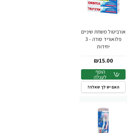
אורביטול משחת שיניים
פלואוריד סודה - 3
יחידות
₪15.00
הוסף
לעגלה
האם יש לך שאלה?