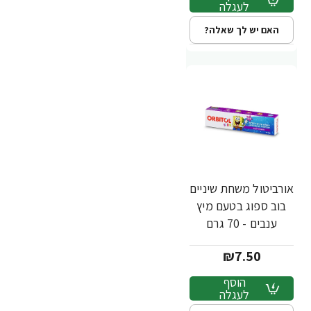
לעגלה
האם יש לך שאלה?
אורביטול משחת שיניים
בוב ספוג בטעם מיץ
ענבים - 70 גרם
₪7.50
הוסף
לעגלה