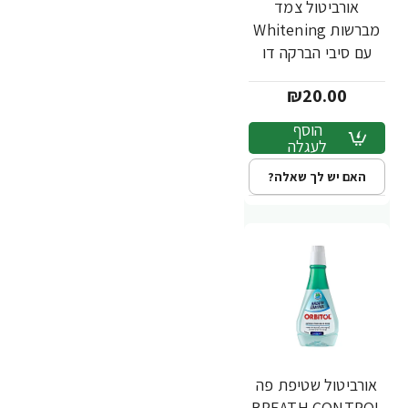
אורביטול צמד
מברשות Whitening
עם סיבי הברקה דו
שכבתיים - זוג
₪20.00
הוסף
לעגלה
האם יש לך שאלה?
אורביטול שטיפת פה
BREATH CONTROL