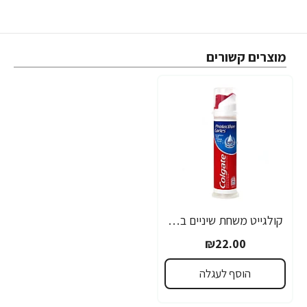
מוצרים קשורים
קולגייט משחת שיניים במשאבה למניעת עששת 100 מ"ל - מבית Colgate
₪22.00
הוסף לעגלה