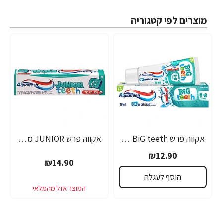
מוצרים לפי קטגוריה
אקווה פרש BiG teeth משחת שיניים לילדים לגילאי 6-8 שנים - 50 מ"ל
אקווה פרש JUNIOR משחת שיניים לילדים +6 - 50 מ"ל
₪12.90
₪14.90
הוסף לעגלה