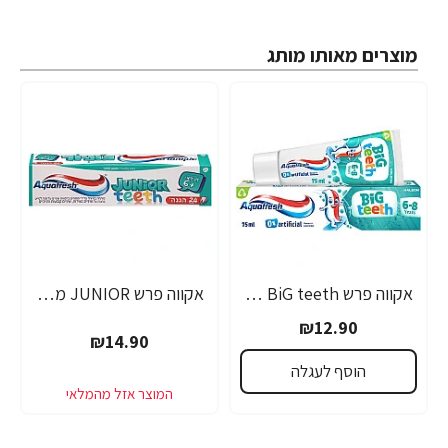
מוצרים מאותו מותג
אקווה פרש BiG teeth משחת שיניים לילדים לגילאי 6-8 שנים - 50 מ"ל
אקווה פרש JUNIOR משחת שיניים לילדים +6 - 50 מ"ל
₪12.90
₪14.90
הוסף לעגלה