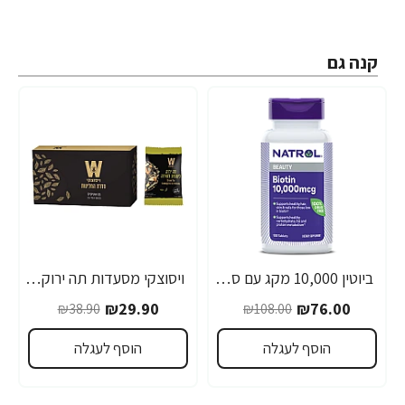
קנה גם
ביוטין 10,000 מקג עם סידן - 100 טבליות מבית NATROL
ויסוצקי מסעדות תה ירוק לימונית ולואיזה 25 שקיקים - הסדרה השחורה
-23%
-30%
₪29.90
₪76.00
₪38.90
₪108.00
הוסף לעגלה
הוסף לעגלה