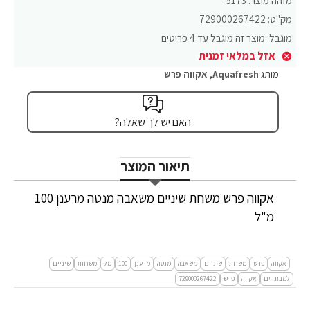
מזהה מוצר:
5173
מק"ט:
729000267422
מוגבל:
מוצר זה מוגבל עד 4 פריטים
אזל במלאי זמנית
מותג
Aquafresh
,
אקווה פרש
האם יש לך שאלה?
תיאור המוצר
אקווה פרש משחת שיניים משאבה מנטה מרענן 100
מ"ל
אקווה
פרש
משחת
שיניים
משאבה
מנטה
מרענן
100
מל
משחות
שיניים
למבוגרים
אקווה
פרש
729000267422